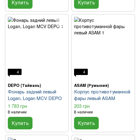
Купить
Купить
4
4
DEPO (Тайвань)
ASAM (Румыния)
Фонарь задний левый
Корпус противотуманной
Logan, Logan MCV DEPO
фары левый ASAM
1 783 грн
203 грн
В наличии
В наличии
Купить
Купить