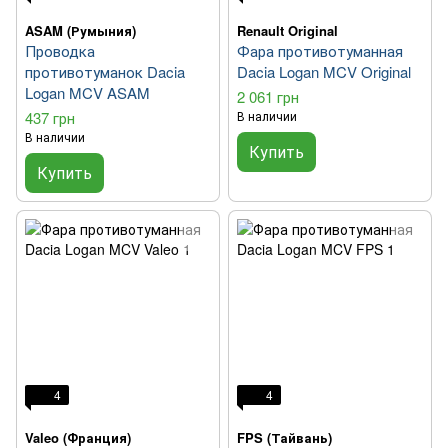
ASAM (Румыния)
Renault Original
Проводка
Фара противотуманная
противотуманок Dacia
Dacia Logan MCV Original
Logan MCV ASAM
2 061 грн
437 грн
В наличии
В наличии
Купить
Купить
4
4
Valeo (Франция)
FPS (Тайвань)