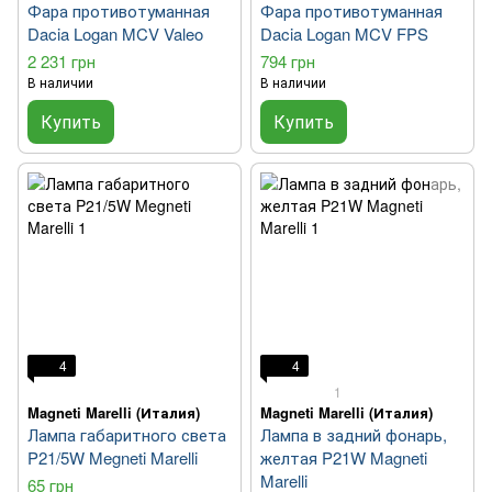
Фара противотуманная
Фара противотуманная
Dacia Logan MCV Valeo
Dacia Logan MCV FPS
2 231 грн
794 грн
В наличии
В наличии
Купить
Купить
4
4
1
Magneti Marelli (Италия)
Magneti Marelli (Италия)
Лампа габаритного света
Лампа в задний фонарь,
P21/5W Megneti Marelli
желтая P21W Magneti
Marelli
65 грн