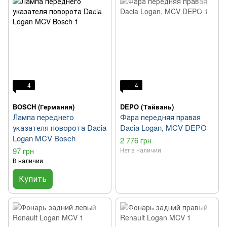
4
4
BOSCH (Германия)
DEPO (Тайвань)
Лампа переднего
Фара передняя правая
указателя поворота Dacia
Dacia Logan, MCV DEPO
Logan MCV Bosch
2 776 грн
97 грн
Нет в наличии
В наличии
Купить