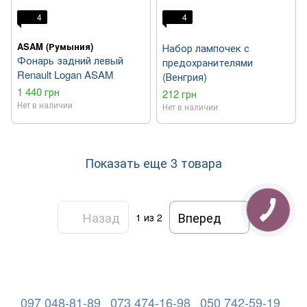
4
4
ASAM (Румыния)
Набор лампочек с
Фонарь задний левый
предохранителями
Renault Logan ASAM
(Венгрия)
1 440 грн
212 грн
Нет в наличии
Нет в наличии
Показать еще 3 товара
Назад
Вперед
1
из 2
097 048-81-89
073 474-16-98
050 742-59-19