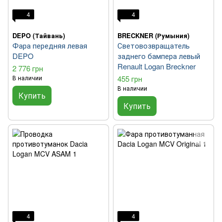
4
4
DEPO (Тайвань)
BRECKNER (Румыния)
Фара передняя левая
Световозвращатель
DEPO
заднего бампера левый
Renault Logan Breckner
2 776 грн
В наличии
455 грн
В наличии
Купить
Купить
4
4