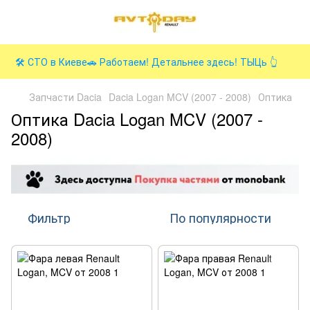
🛠️ СТО в Киеве🚗 Работаем! Детальнее здесь! ТЫЦь 👆
Запчасти Dacia
Dacia Logan MCV (2007 - 2008)
Оптика
Оптика Dacia Logan MCV (2007 -
2008)
Фильтр
По популярности