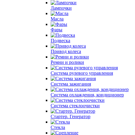
Лампочки
Масла
Фары
Подвеска
Привод колеса
Ремни и ролики
Система рулевого управления
Система зажигания
Система охлаждения, кондиционер
Система cтеклоочистки
Стартер. Генератор
Стекла