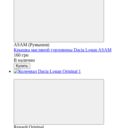
ASAM (Румыния)
Крышка масляной горловины Dacia Logan ASAM
160 грн
В наличии
Купить
4
Renault Original