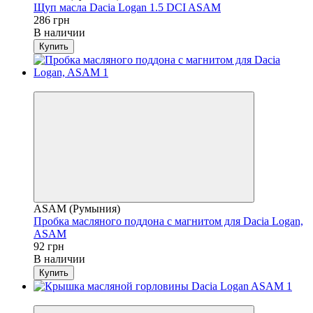
Щуп масла Dacia Logan 1.5 DCI ASAM
286 грн
В наличии
Купить
4
ASAM (Румыния)
Пробка масляного поддона с магнитом для Dacia Logan,
ASAM
92 грн
В наличии
Купить
4