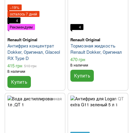
−19%
осталось 7 дней
4
Рекомендуем
4
Renault Original
Renault Original
Антифриз концентрат
Тормозная жидкость
Dokker, Оригинал, Glaceol
Renault Dokker, Оригинал
RX Type D
470 грн
415 грн
В наличии
510 грн
В наличии
Купить
Купить