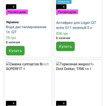
Новинка
4
4
Рекомендуем
Рекомендуем
Украина
Антифриз для Logan QT
Вода дистиллированная
extra G11 зеленый 5 л
1л ,QT
538 грн
75 грн
В наличии
В наличии
Купить
Купить
4
4