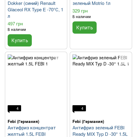
Dokker (синий) Renault
зеленый Motrio 1л
Glaceol RX Type E -70°С, 1
329 грн
л
В наличии
497 грн
Купить
В наличии
Купить
4
4
Febi (Германия)
Febi (Германия)
Антифриз концентрат
Антифриз зеленый FEBI
желтый 1.5L FEBI
Ready MIX Typ D -30° 1.5L