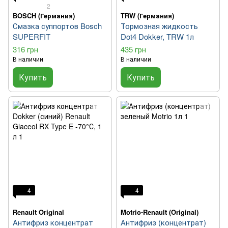
2
BOSCH (Германия)
TRW (Германия)
Смазка суппортов Bosch
Тормозная жидкость
SUPERFIT
Dot4 Dokker, TRW 1л
316 грн
435 грн
В наличии
В наличии
Купить
Купить
4
4
Renault Original
Motrio-Renault (Original)
Антифриз концентрат
Антифриз (концентрат)