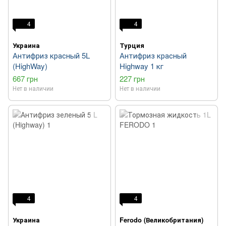
4
4
Украина
Турция
Антифриз красный 5L
Антифриз красный
(HighWay)
Highway 1 кг
667 грн
227 грн
Нет в наличии
Нет в наличии
4
4
Украина
Ferodo (Великобритания)