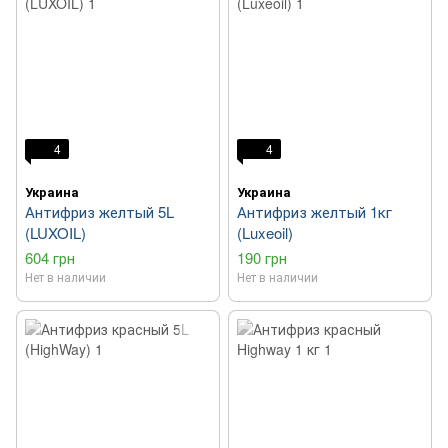
4
4
Украина
Украина
Антифриз желтый 5L
Антифриз желтый 1кг
(LUXOIL)
(Luxeoil)
604 грн
190 грн
Нет в наличии
Нет в наличии