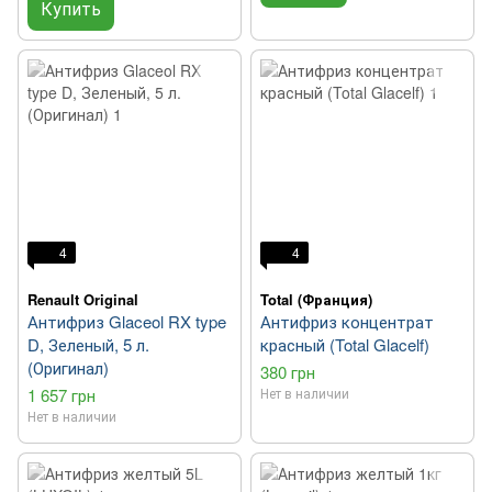
Купить
4
4
Renault Original
Total (Франция)
Антифриз Glaceol RX type
Антифриз концентрат
D, Зеленый, 5 л.
красный (Total Glacelf)
(Оригинал)
380 грн
1 657 грн
Нет в наличии
Нет в наличии