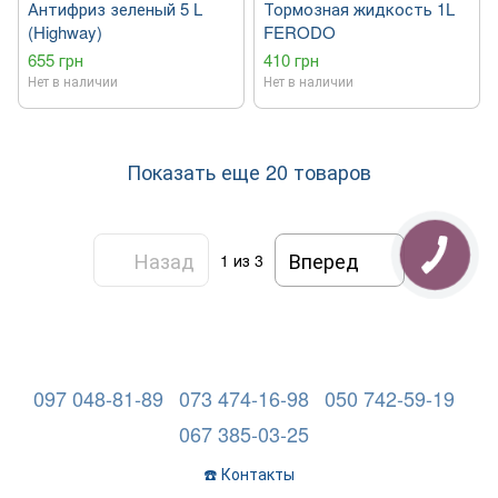
Антифриз зеленый 5 L
Тормозная жидкость 1L
(Highway)
FERODO
655 грн
410 грн
Нет в наличии
Нет в наличии
Показать еще 20 товаров
Назад
Вперед
1
из 3
097 048-81-89
073 474-16-98
050 742-59-19
067 385-03-25
☎️ Контакты