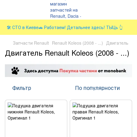
🛠️ СТО в Киеве🚗 Работаем! Детальнее здесь! ТЫЦь 👆
Запчасти Renault
Renault Koleos (2008 - ...)
Двигатель
Двигатель Renault Koleos (2008 - ...)
Фильтр
По популярности