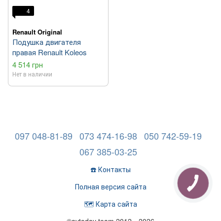
4
Renault Original
Подушка двигателя
правая Renault Koleos
4 514 грн
Нет в наличии
097 048-81-89
073 474-16-98
050 742-59-19
067 385-03-25
☎️ Контакты
Полная версия сайта
🗺️ Карта сайта