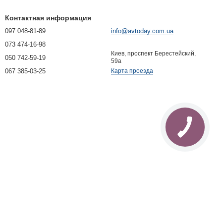
Контактная информация
097 048-81-89
info@avtoday.com.ua
073 474-16-98
Киев, проспект Берестейский,
050 742-59-19
59а
067 385-03-25
Карта проезда