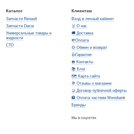
Каталог
Клиентам
Запчасти Renault
Вход в личный кабинет
Запчасти Dacia
🥇 О нас
Универсальные товары и
🚚 Доставка
жидкости
💸Оплата
СТО
💱 Обмен и возврат
👍Гарантия
☎️ Контакты
📚 Блог
🗺️ Карта сайта
💬 Отзывы о магазине
🤝 Договор публичной оферты
🏦 Оплата частями Monobank
Бренды
Мы в соцсетях