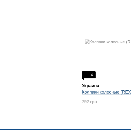
4
Украина
Колпаки колесные (REX 
792 грн