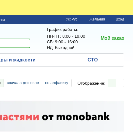
Укр
Рус
Желания
Вход
рты
График работы:
ПН-ПТ: 8:00 - 19:00
Мой заказ
СБ: 9:00 - 16:00
НД: Выходной
ры и жидкости
СТО
и
сначала дешевле
по алфавиту
Отображение: