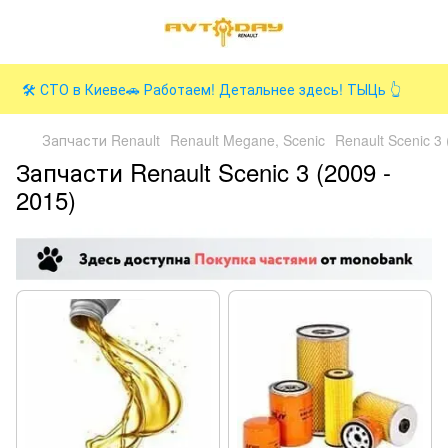
🛠️ СТО в Киеве🚗 Работаем! Детальнее здесь! ТЫЦь 👆
Запчасти Renault
Renault Megane, Scenic
Renault Scenic 3 
Запчасти Renault Scenic 3 (2009 -
2015)