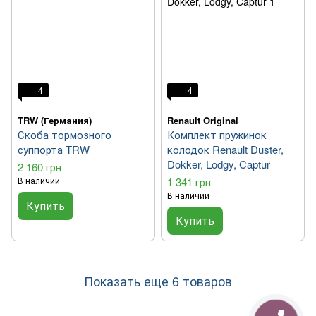
4
4
TRW (Германия)
Renault Original
Скоба тормозного
Комплект пружинок
суппорта TRW
колодок Renault Duster,
Dokker, Lodgy, Captur
2 160 грн
В наличии
1 341 грн
В наличии
Купить
Купить
Показать еще 6 товаров