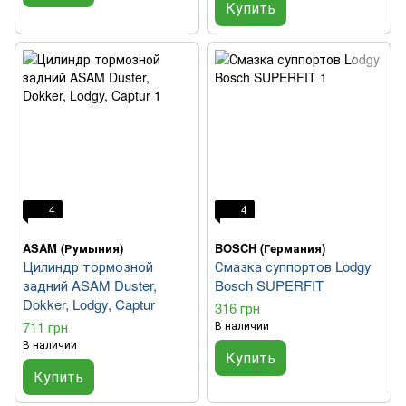
Купить
4
4
ASAM (Румыния)
BOSCH (Германия)
Цилиндр тормозной
Смазка суппортов Lodgy
задний ASAM Duster,
Bosch SUPERFIT
Dokker, Lodgy, Captur
316 грн
711 грн
В наличии
В наличии
Купить
Купить