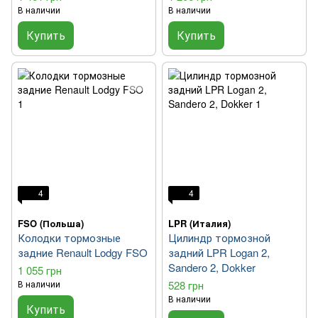
В наличии
В наличии
Купить
Купить
4
4
FSO (Польша)
LPR (Италия)
Колодки тормозные
Цилиндр тормозной
задние Renault Lodgy FSO
задний LPR Logan 2,
Sandero 2, Dokker
1 055 грн
В наличии
528 грн
В наличии
Купить