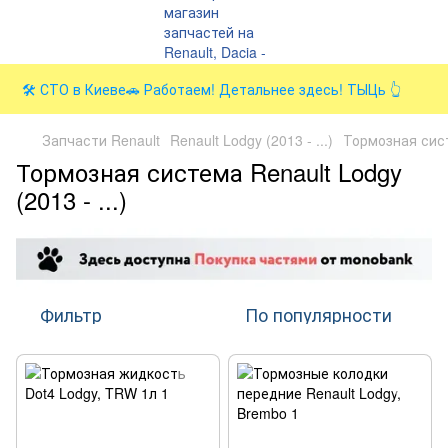
🛠️ СТО в Киеве🚗 Работаем! Детальнее здесь! ТЫЦь 👆
Запчасти Renault
Renault Lodgy (2013 - ...)
Тормозная сис
Тормозная система Renault Lodgy
(2013 - ...)
Фильтр
По популярности