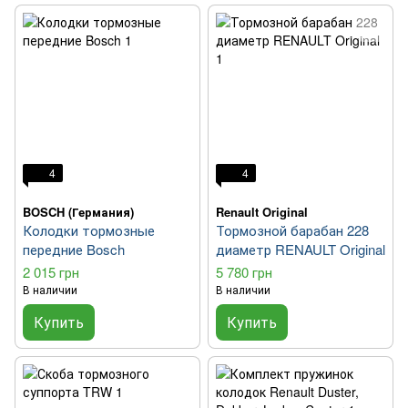
4
4
BOSCH (Германия)
Renault Original
Колодки тормозные
Тормозной барабан 228
передние Bosch
диаметр RENAULT Original
2 015 грн
5 780 грн
В наличии
В наличии
Купить
Купить