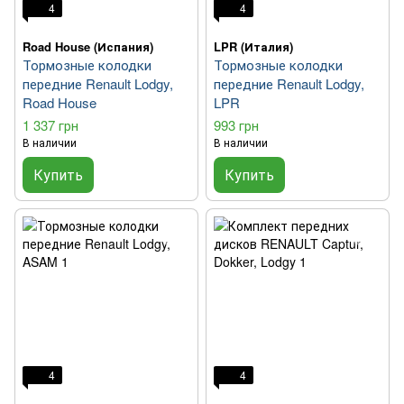
4
4
Road House (Испания)
LPR (Италия)
Тормозные колодки
Тормозные колодки
передние Renault Lodgy,
передние Renault Lodgy,
Road House
LPR
1 337 грн
993 грн
В наличии
В наличии
Купить
Купить
4
4