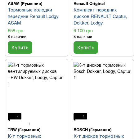
ASAM (Румыния)
Renault Original
Тормозные колодки
Комплект передних
передние Renault Lodgy,
дисков RENAULT Captur,
ASAM
Dokker, Lodgy
658 грн
6 100 грн
В наличии
В наличии
Купить
Купить
4
4
1
TRW (Германия)
BOSCH (Германия)
К-т тормозных
К-т дисков тормозных