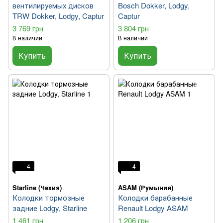
вентилируемых дисков
Bosch Dokker, Lodgy,
TRW Dokker, Lodgy, Captur
Captur
3 769 грн
3 804 грн
В наличии
В наличии
Купить
Купить
4
4
Starline (Чехия)
ASAM (Румыния)
Колодки тормозные
Колодки барабанные
задние Lodgy, Starline
Renault Lodgy ASAM
1 461 грн
1 206 грн