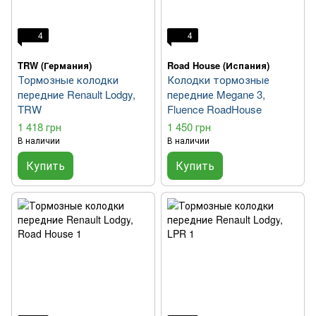
4
4
TRW (Германия)
Road House (Испания)
Тормозные колодки
Колодки тормозные
передние Renault Lodgy,
передние Megane 3,
TRW
Fluence RoadHouse
1 418 грн
1 450 грн
В наличии
В наличии
Купить
Купить