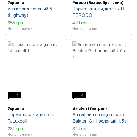
Украина
Ferodo (Великобритания)
Антифриз зеленый 5 L
Тормозная жидкость 1L
(Highway)
FERODO
655 грн
410 грн
Нет в наличии
Нет в наличии
4
4
Украина
Balaton (Венгрия)
Тормозная жидкость
Антифриз (концентрат)
TJLuxeoil
Balaton G11 зеленый 1.5 л.
231 грн
374 грн
Нет в наличии
Нет в наличии