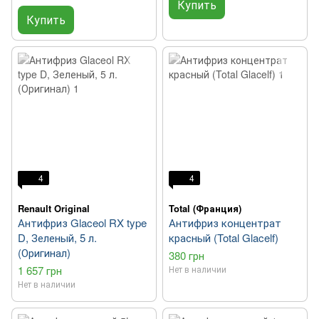
Купить
Купить
4
4
Renault Original
Total (Франция)
Антифриз Glaceol RX type
Антифриз концентрат
D, Зеленый, 5 л.
красный (Total Glacelf)
(Оригинал)
380 грн
1 657 грн
Нет в наличии
Нет в наличии