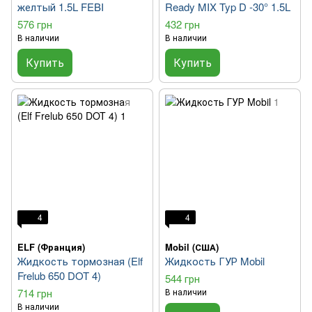
желтый 1.5L FEBI
Ready MIX Typ D -30° 1.5L
576 грн
432 грн
В наличии
В наличии
Купить
Купить
4
4
ELF (Франция)
Mobil (США)
Жидкость тормозная (Elf
Жидкость ГУР Mobil
Frelub 650 DOT 4)
544 грн
714 грн
В наличии
В наличии