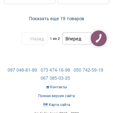
Показать еще 19 товаров
Назад
Вперед
1
из 2
097 048-81-89
073 474-16-98
050 742-59-19
067 385-03-25
☎️ Контакты
Полная версия сайта
🗺️ Карта сайта