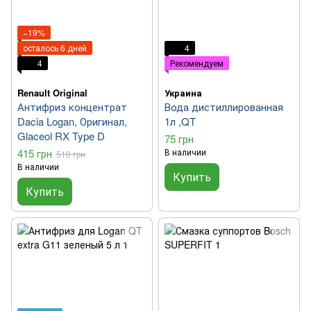
−19%
осталось 6 дней
4
4
Рекомендуем
Renault Original
Украина
Антифриз концентрат
Вода дистиллированная
Dacia Logan, Оригинал,
1л ,QT
Glaceol RX Type D
75 грн
415 грн
В наличии
510 грн
В наличии
Купить
Купить