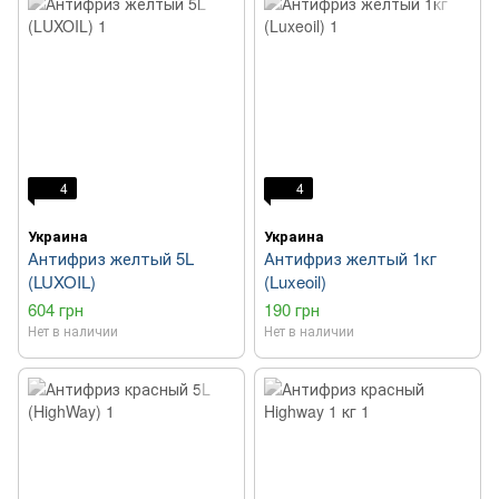
4
4
Украина
Украина
Антифриз желтый 5L
Антифриз желтый 1кг
(LUXOIL)
(Luxeoil)
604 грн
190 грн
Нет в наличии
Нет в наличии