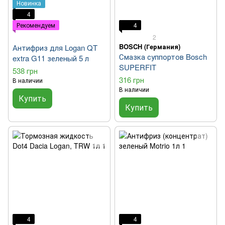
Новинка
4
Рекомендуем
4
2
BOSCH (Германия)
Антифриз для Logan QT
Смазка суппортов Bosch
extra G11 зеленый 5 л
SUPERFIT
538 грн
316 грн
В наличии
В наличии
Купить
Купить
4
4