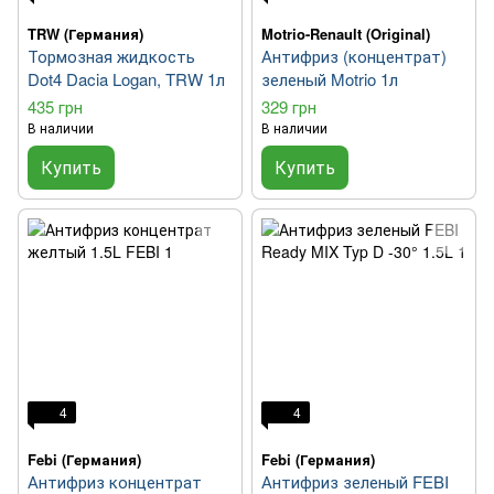
TRW (Германия)
Motrio-Renault (Original)
Тормозная жидкость
Антифриз (концентрат)
Dot4 Dacia Logan, TRW 1л
зеленый Motrio 1л
435 грн
329 грн
В наличии
В наличии
Купить
Купить
4
4
Febi (Германия)
Febi (Германия)
Антифриз концентрат
Антифриз зеленый FEBI