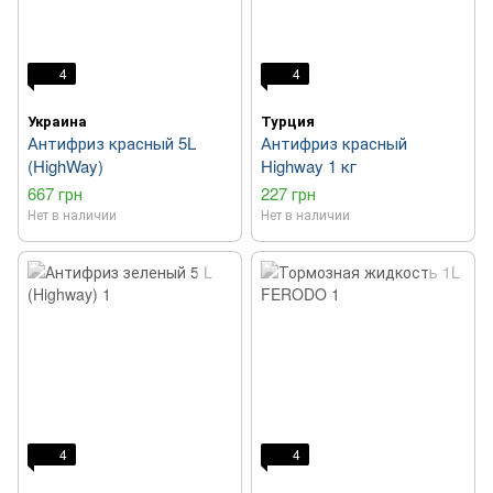
4
4
Украина
Турция
Антифриз красный 5L
Антифриз красный
(HighWay)
Highway 1 кг
667 грн
227 грн
Нет в наличии
Нет в наличии
4
4