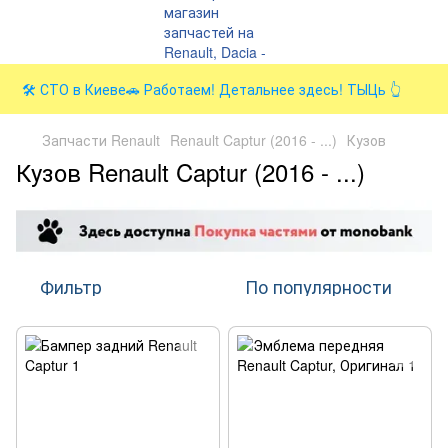
🛠️ СТО в Киеве🚗 Работаем! Детальнее здесь! ТЫЦь 👆
Запчасти Renault
Renault Captur (2016 - ...)
Кузов
Кузов Renault Captur (2016 - ...)
Фильтр
По популярности