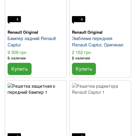
4
4
Renault Original
Renault Original
Бампер задний Renault
Эмблема передняя
Captur
Renault Captur, Оригинал
9 306 грн
2 162 грн
В наличии
В наличии
Купить
Купить