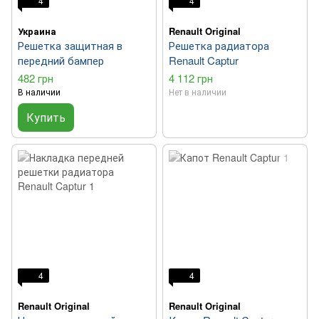
4
4
Украина
Renault Original
Решетка защитная в
Решетка радиатора
передний бампер
Renault Captur
482 грн
4 112 грн
В наличии
Нет в наличии
Купить
4
4
Renault Original
Renault Original