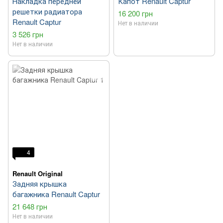
Накладка передней
Капот Renault Captur
решетки радиатора
16 200 грн
Renault Captur
Нет в наличии
3 526 грн
Нет в наличии
4
Renault Original
Задняя крышка
багажника Renault Captur
21 648 грн
Нет в наличии