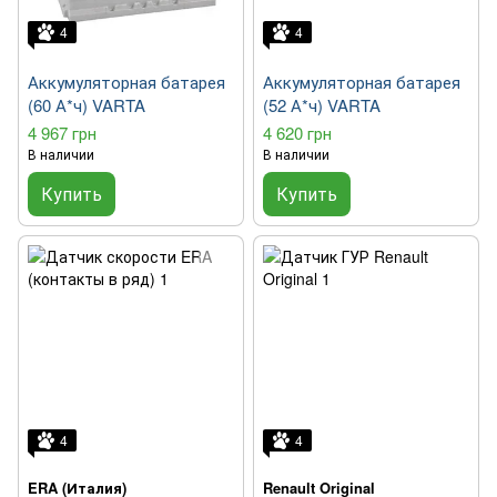
4
4
Аккумуляторная батарея
Аккумуляторная батарея
(60 А*ч) VARTA
(52 А*ч) VARTA
4 967 грн
4 620 грн
В наличии
В наличии
Купить
Купить
4
4
ERA (Италия)
Renault Original