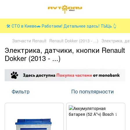
🛠️ СТО в Киеве🚗 Работаем! Детальнее здесь! ТЫЦь 👆
Запчасти Renault
Renault Dokker (2013 - ...)
Электрика, да
Электрика, датчики, кнопки Renault
Dokker (2013 - ...)
Фильтр
По популярности