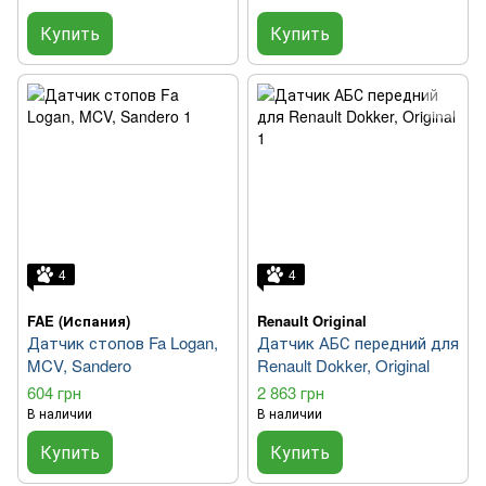
Купить
Купить
4
4
FAE (Испания)
Renault Original
Датчик стопов Fa Logan,
Датчик АБС передний для
MCV, Sandero
Renault Dokker, Original
604 грн
2 863 грн
В наличии
В наличии
Купить
Купить