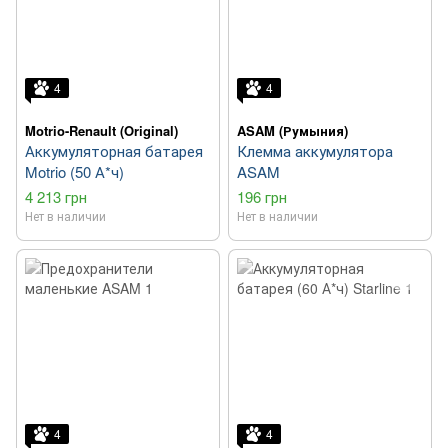
4
4
Motrio-Renault (Original)
ASAM (Румыния)
Аккумуляторная батарея
Клемма аккумулятора
Motrio (50 А*ч)
ASAM
4 213 грн
196 грн
Нет в наличии
Нет в наличии
4
4