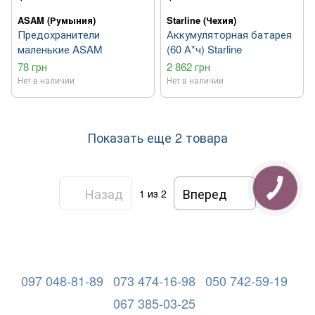
ASAM (Румыния)
Starline (Чехия)
Предохранители
Аккумуляторная батарея
маленькие ASAM
(60 А*ч) Starline
78 грн
2 862 грн
Нет в наличии
Нет в наличии
Показать еще 2 товара
Назад
Вперед
1
из 2
097 048-81-89
073 474-16-98
050 742-59-19
067 385-03-25