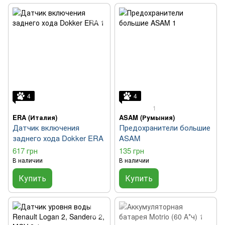
4
4
1
ERA (Италия)
ASAM (Румыния)
Датчик включения
Предохранители большие
заднего хода Dokker ERA
ASAM
617 грн
135 грн
В наличии
В наличии
Купить
Купить