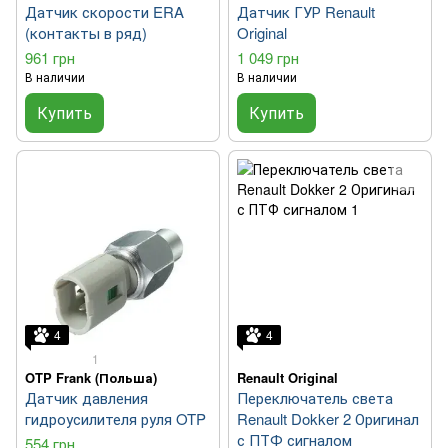
Датчик скорости ERA
Датчик ГУР Renault
(контакты в ряд)
Original
961 грн
1 049 грн
В наличии
В наличии
Купить
Купить
4
4
1
OTP Frank (Польша)
Renault Original
Датчик давления
Переключатель света
гидроусилителя руля OTP
Renault Dokker 2 Оригинал
с ПТФ сигналом
554 грн