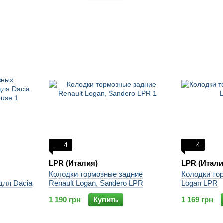
4
4
LPR (Италия)
LPR (Итали
Колодки тормозные задние
Колодки то
для Dacia
Renault Logan, Sandero LPR
Logan LPR
1 190 грн
Купить
1 169 грн