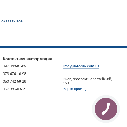
Показать все
Контактная информация
097 048-81-89
info@avtoday.com.ua
073 474-16-98
Киев, проспект Берестейский,
050 742-59-19
59а
067 385-03-25
Карта проезда