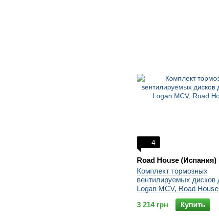
4
Road House (Испания)
Комплект тормозных
вентилируемых дисков 
Logan MCV, Road House
3 214 грн
Купить