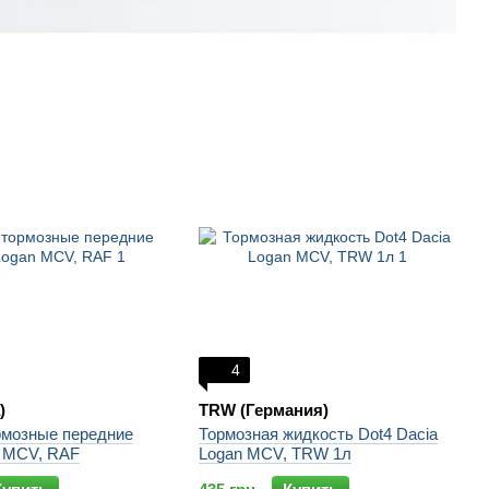
4
)
TRW (Германия)
рмозные передние
Тормозная жидкость Dot4 Dacia
n MCV, RAF
Logan MCV, TRW 1л