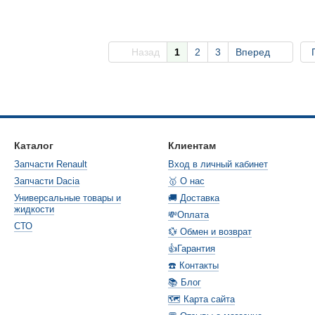
Назад
1
2
3
Вперед
Каталог
Клиентам
Запчасти Renault
Вход в личный кабинет
Запчасти Dacia
🥇 О нас
Универсальные товары и
🚚 Доставка
жидкости
💸Оплата
СТО
💱 Обмен и возврат
👍Гарантия
☎️ Контакты
📚 Блог
🗺️ Карта сайта