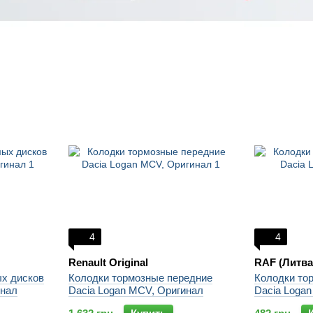
4
4
Renault Original
RAF (Литва
х дисков
Колодки тормозные передние
Колодки то
инал
Dacia Logan MCV, Оригинал
Dacia Loga