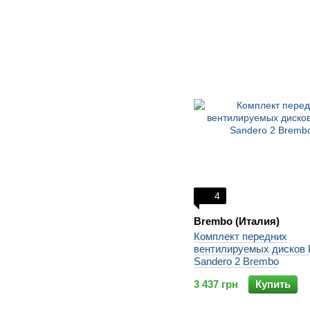
4
Brembo (Италия)
Комплект передних
вентилируемых дисков 
Sandero 2 Brembo
3 437 грн
Купить