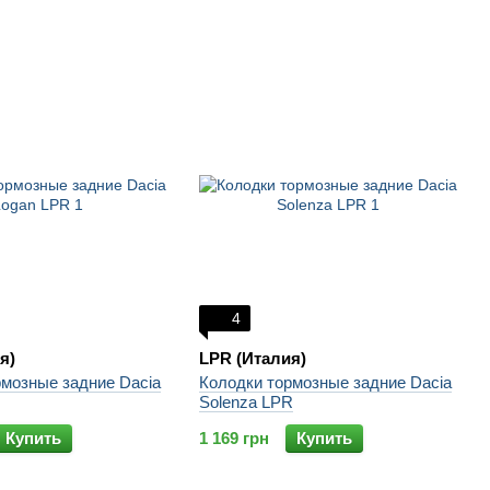
4
я)
LPR (Италия)
рмозные задние Dacia
Колодки тормозные задние Dacia
Solenza LPR
Купить
1 169 грн
Купить