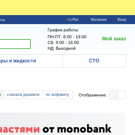
Укр
Рус
Желания
Вход
рты
График работы:
ПН-ПТ: 8:00 - 19:00
Мой заказ
СБ: 9:00 - 16:00
НД: Выходной
ры и жидкости
СТО
и
сначала дешевле
по алфавиту
Отображение: