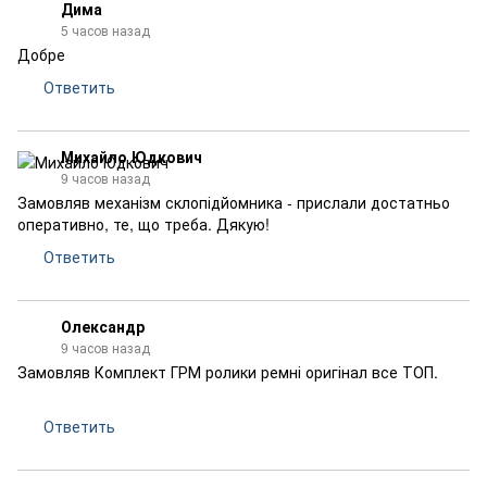
Дима
5 часов назад
Добре
Ответить
Михайло Юдкович
9 часов назад
Замовляв механізм склопідйомника - прислали достатньо
оперативно, те, що треба. Дякую!
Ответить
Олександр
9 часов назад
Замовляв Комплект ГРМ ролики ремні оригінал все ТОП.
Ответить