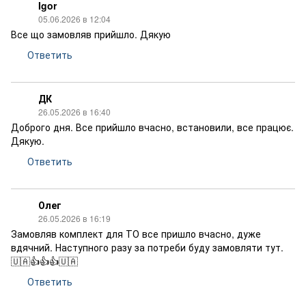
Igor
05.06.2026 в 12:04
Все що замовляв прийшло. Дякую
Ответить
ДК
26.05.2026 в 16:40
Доброго дня. Все прийшло вчасно, встановили, все працює.
Дякую.
Ответить
Олег
26.05.2026 в 16:19
Замовляв комплект для ТО все пришло вчасно, дуже
вдячний. Наступного разу за потреби буду замовляти тут.
🇺🇦👍👍👍🇺🇦
Ответить