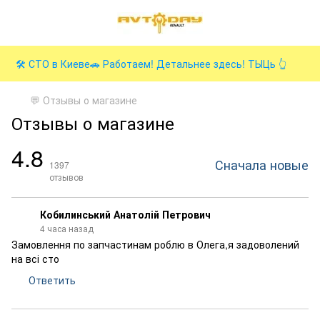
🛠️ СТО в Киеве🚗 Работаем! Детальнее здесь! ТЫЦь 👆
💬 Отзывы о магазине
Отзывы о магазине
4.8
Сначала новые
1397
отзывов
Кобилинський Анатолій Петрович
4 часа назад
Замовлення по запчастинам роблю в Олега,я задоволений
на всі сто
Ответить