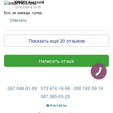
ХИМИЧ Анатолій
13.03.2026 в 10:35
Все, як завжди, супер.
Ответить
Показать ещё 20 отзывов
Написать отзыв
097 048-81-89
073 474-16-98
050 742-59-19
067 385-03-25
☎️ Контакты