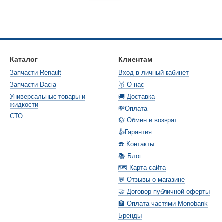
Каталог
Клиентам
Запчасти Renault
Вход в личный кабинет
Запчасти Dacia
🥇 О нас
Универсальные товары и
🚚 Доставка
жидкости
💸Оплата
СТО
💱 Обмен и возврат
👍Гарантия
☎️ Контакты
📚 Блог
🗺️ Карта сайта
💬 Отзывы о магазине
🤝 Договор публичной оферты
🏦 Оплата частями Monobank
Бренды