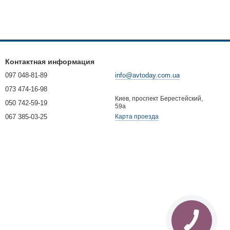
Контактная информация
097 048-81-89
info@avtoday.com.ua
073 474-16-98
Киев, проспект Берестейский,
050 742-59-19
59а
067 385-03-25
Карта проезда