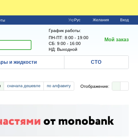
Укр
Рус
Желания
Вход
рты
График работы:
ПН-ПТ: 8:00 - 19:00
Мой заказ
СБ: 9:00 - 16:00
НД: Выходной
ры и жидкости
СТО
и
сначала дешевле
по алфавиту
Отображение: