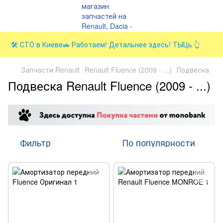
🛠️ СТО в Киеве🚗 Работаем! Детальнее здесь! ТЫЦь 👆
Запчасти Renault
Renault Fluence (2009 - ...)
Подвеска
Подвеска Renault Fluence (2009 - ...)
Фильтр
По популярности