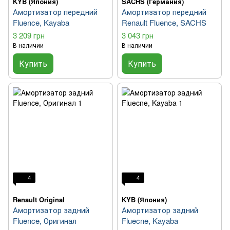
KYB (Япония)
SACHS (Германия)
Амортизатор передний
Амортизатор передний
Fluence, Kayaba
Renault Fluence, SACHS
3 209 грн
3 043 грн
В наличии
В наличии
Купить
Купить
4
4
Renault Original
KYB (Япония)
Амортизатор задний
Амортизатор задний
Fluence, Оригинал
Fluecne, Kayaba