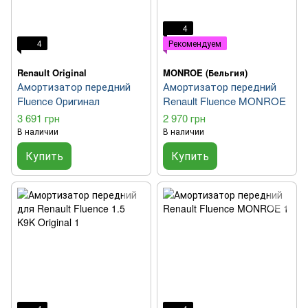
4
4
Рекомендуем
Renault Original
MONROE (Бельгия)
Амортизатор передний
Амортизатор передний
Fluence Оригинал
Renault Fluence MONROE
3 691 грн
2 970 грн
В наличии
В наличии
Купить
Купить