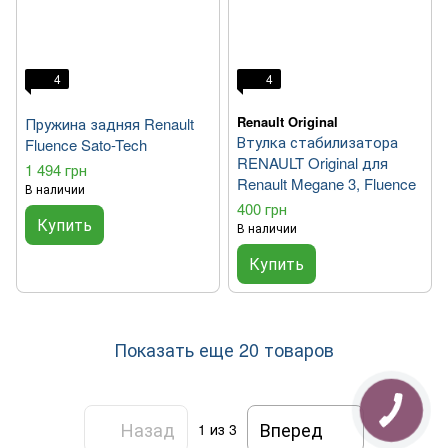
4
4
Renault Original
Пружина задняя Renault
Втулка стабилизатора
Fluence Sato-Tech
RENAULT Original для
1 494 грн
Renault Megane 3, Fluence
В наличии
400 грн
Купить
В наличии
Купить
Показать еще 20 товаров
Назад
Вперед
1
из 3