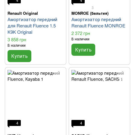
4
4
3
Renault Original
MONROE (Бельгия)
Амортизатор передний
Амортизатор передний
для Renault Fluence 1.5
Renault Fluence MONROE
K9K Original
2 372 грн
3 858 грн
В наличии
В наличии
Купить
Купить
4
4