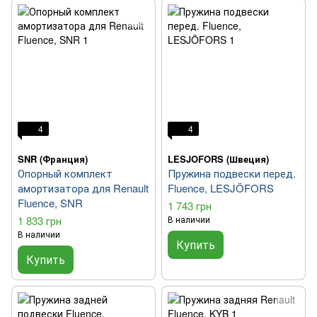
4
4
SNR (Франция)
LESJOFORS (Швеция)
Опорный комплект
Пружина подвески перед.
амортизатора для Renault
Fluence, LESJÖFORS
Fluence, SNR
1 743 грн
1 833 грн
В наличии
В наличии
Купить
Купить