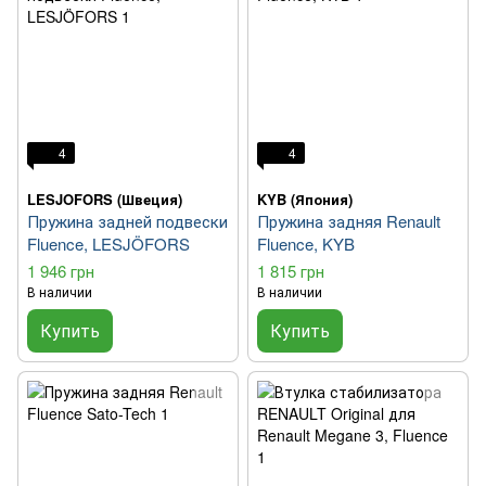
4
4
LESJOFORS (Швеция)
KYB (Япония)
Пружина задней подвески
Пружина задняя Renault
Fluence, LESJÖFORS
Fluence, KYB
1 946 грн
1 815 грн
В наличии
В наличии
Купить
Купить