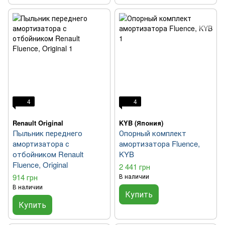
4
4
Renault Original
KYB (Япония)
Пыльник переднего
Опорный комплект
амортизатора с
амортизатора Fluence,
отбойником Renault
KYB
Fluence, Original
2 441 грн
914 грн
В наличии
В наличии
Купить
Купить