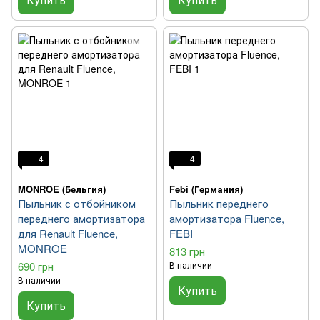
4
4
MONROE (Бельгия)
Febi (Германия)
Пыльник с отбойником
Пыльник переднего
переднего амортизатора
амортизатора Fluence,
для Renault Fluence,
FEBI
MONROE
813 грн
690 грн
В наличии
В наличии
Купить
Купить