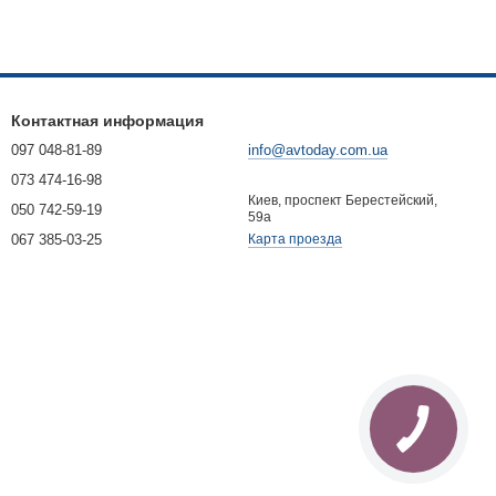
Контактная информация
097 048-81-89
info@avtoday.com.ua
073 474-16-98
Киев, проспект Берестейский,
050 742-59-19
59а
067 385-03-25
Карта проезда