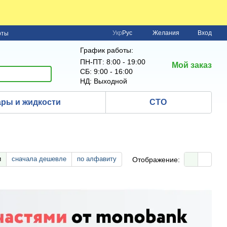
Укр
Рус
Желания
Вход
рты
График работы:
ПН-ПТ: 8:00 - 19:00
Мой заказ
СБ: 9:00 - 16:00
НД: Выходной
ры и жидкости
СТО
и
сначала дешевле
по алфавиту
Отображение: