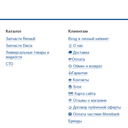
Каталог
Клиентам
Запчасти Renault
Вход в личный кабинет
Запчасти Dacia
🥇 О нас
Универсальные товары и
🚚 Доставка
жидкости
💸Оплата
СТО
💱 Обмен и возврат
👍Гарантия
☎️ Контакты
📚 Блог
🗺️ Карта сайта
💬 Отзывы о магазине
🤝 Договор публичной оферты
🏦 Оплата частями Monobank
Бренды