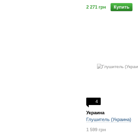
2 271 грн
Купить
4
Украина
Глушитель (Украина)
1 599 грн