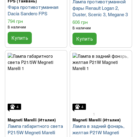
FPS (Тайвань)
Лампа противотуманной
Фара противотуманная
фары Renault Logan 2,
Dacia Sandero FPS
Duster, Scenic 3, Megane 3
794 грн
606 грн
В наличии
В наличии
Купить
Купить
4
4
1
Magneti Marelli (Италия)
Magneti Marelli (Италия)
Лампа габаритного света
Лампа в задний фонарь,
P21/5W Megneti Marelli
желтая P21W Magneti