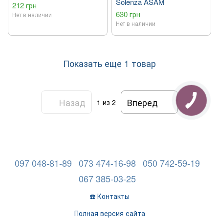
Solenza ASAM
212 грн
630 грн
Нет в наличии
Нет в наличии
Показать еще 1 товар
Назад
Вперед
1
из 2
097 048-81-89
073 474-16-98
050 742-59-19
067 385-03-25
☎️ Контакты
Полная версия сайта