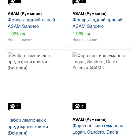
4
4
ASAM (Румыния)
ASAM (Румыния)
Фонарь задний левый
Фонарь задний правый
ASAM Sandero
ASAM Sandero
1 965 грн
1 965 грн
Нет в наличии
Нет в наличии
4
4
1
ASAM (Румыния)
Набор лампочек с
Фара противотуманная
предохранителями
Logan, Sandero, Dacia
(Венгрия)