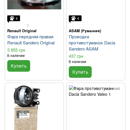
4
4
2
Renault Original
ASAM (Румыния)
Фара передняя правая
Проводка
Renault Sandero Original
противотуманок Dacia
Sandero ASAM
3 855 грн
В наличии
437 грн
В наличии
Купить
Купить