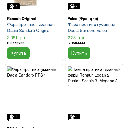
4
4
Renault Original
Valeo (Франция)
Фара противотуманная
Фара противотуманная
Dacia Sandero Original
Dacia Sandero Valeo
2 061 грн
2 231 грн
В наличии
В наличии
Купить
Купить
4
4