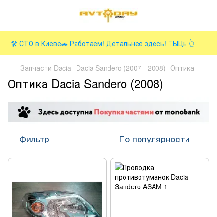
🛠️ СТО в Киеве🚗 Работаем! Детальнее здесь! ТЫЦь 👆
Запчасти Dacia
Dacia Sandero (2007 - 2008)
Оптика
Оптика Dacia Sandero (2008)
Фильтр
По популярности