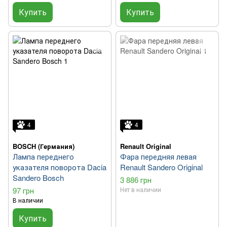
Купить
Купить
4
4
BOSCH (Германия)
Renault Original
Лампа переднего
Фара передняя левая
указателя поворота Dacia
Renault Sandero Original
Sandero Bosch
3 886 грн
97 грн
Нет в наличии
В наличии
Купить