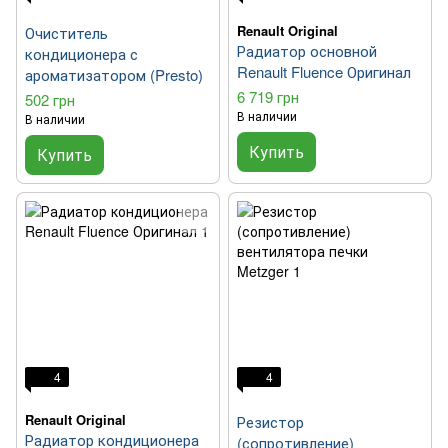
Renault Original
Очиститель
Радиатор основной
кондиционера с
Renault Fluence Оригинал
ароматизатором (Presto)
6 719 грн
502 грн
В наличии
В наличии
Купить
Купить
4
4
Renault Original
Резистор
Радиатор кондиционера
(сопротивление)