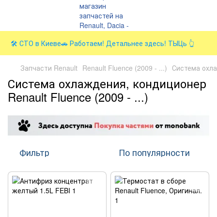
🛠️ СТО в Киеве🚗 Работаем! Детальнее здесь! ТЫЦь 👆
Запчасти Renault
Renault Fluence (2009 - ...)
Система охл
Система охлаждения, кондиционер
Renault Fluence (2009 - ...)
Фильтр
По популярности