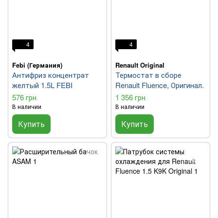
4
4
Febi (Германия)
Renault Original
Антифриз концентрат
Термостат в сборе
желтый 1.5L FEBI
Renault Fluence, Оригинал.
576 грн
1 356 грн
В наличии
В наличии
Купить
Купить