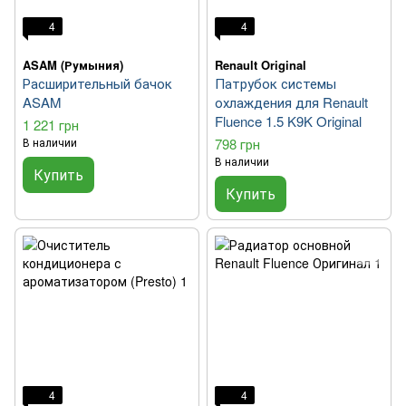
4
4
ASAM (Румыния)
Renault Original
Расширительный бачок
Патрубок системы
ASAM
охлаждения для Renault
Fluence 1.5 K9K Original
1 221 грн
В наличии
798 грн
В наличии
Купить
Купить
4
4