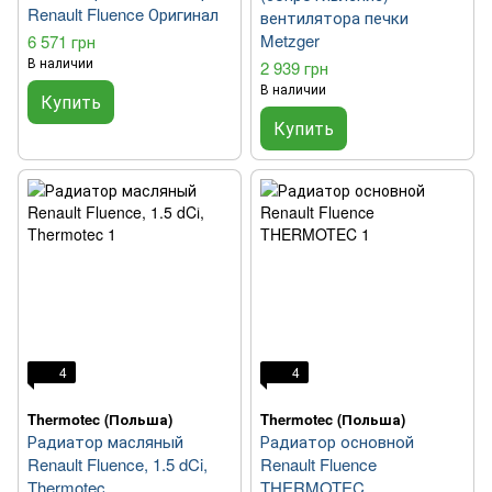
Renault Fluence Оригинал
вентилятора печки
Metzger
6 571 грн
В наличии
2 939 грн
В наличии
Купить
Купить
4
4
Thermotec (Польша)
Thermotec (Польша)
Радиатор масляный
Радиатор основной
Renault Fluence, 1.5 dCi,
Renault Fluence
Thermotec
THERMOTEC