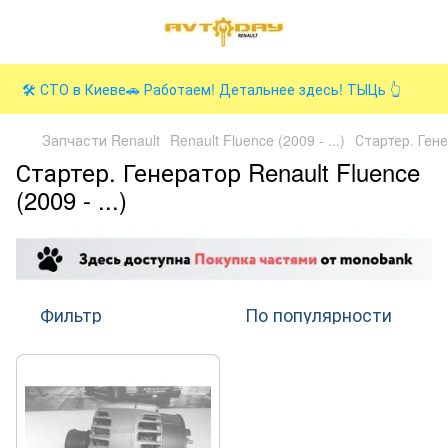
🛠️ СТО в Киеве🚗 Работаем! Детальнее здесь! ТЫЦь 👆
Запчасти Renault
Renault Fluence (2009 - ...)
Стартер. Ген
Стартер. Генератор Renault Fluence
(2009 - ...)
Фильтр
По популярности