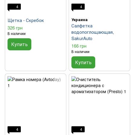
4
4
Украина
Щетка - Скребок
Салфетка
326 грн
водопоглощающая,
В наличии
SakurAuto
Купить
166 грн
В наличии
Купить
4
4