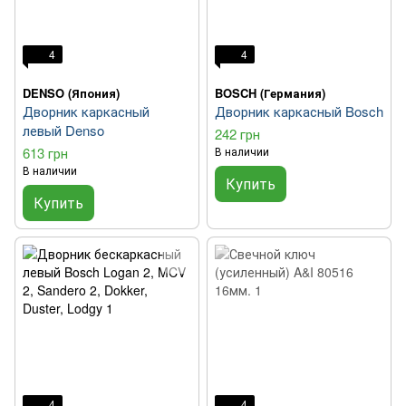
4
4
DENSO (Япония)
BOSCH (Германия)
Дворник каркасный
Дворник каркасный Bosch
левый Denso
242 грн
613 грн
В наличии
В наличии
Купить
Купить
4
4