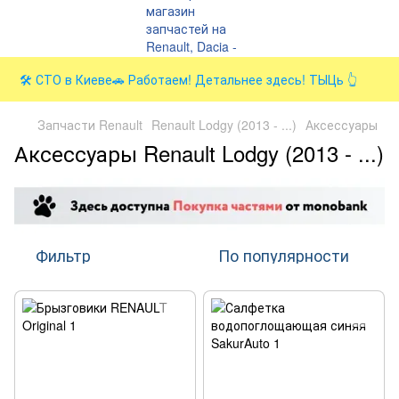
🛠️ СТО в Киеве🚗 Работаем! Детальнее здесь! ТЫЦь 👆
Запчасти Renault
Renault Lodgy (2013 - ...)
Аксессуары
Аксессуары Renault Lodgy (2013 - ...)
Фильтр
По популярности