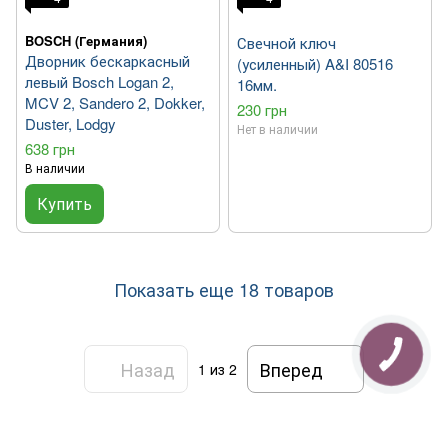
BOSCH (Германия)
Свечной ключ
Дворник бескаркасный
(усиленный) A&I 80516
левый Bosch Logan 2,
16мм.
MCV 2, Sandero 2, Dokker,
230 грн
Duster, Lodgy
Нет в наличии
638 грн
В наличии
Купить
Показать еще 18 товаров
Назад
Вперед
1
из 2