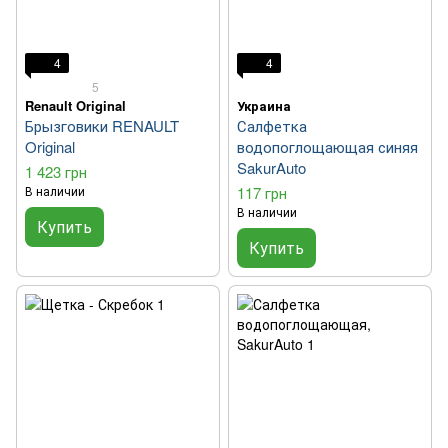
4
4
5
Renault Original
Украина
Брызговики RENAULT
Салфетка
Original
водопоглощающая синяя
SakurAuto
1 423 грн
В наличии
117 грн
В наличии
Купить
Купить