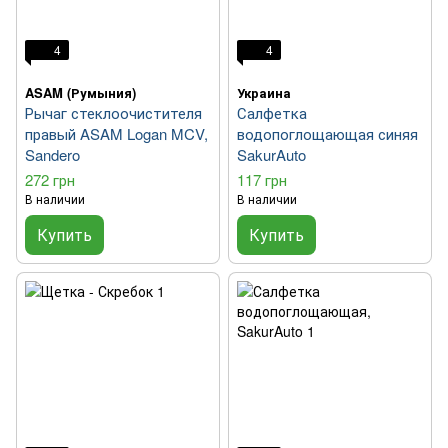
4
4
ASAM (Румыния)
Украина
Рычаг стеклоочистителя
Салфетка
правый ASAM Logan MCV,
водопоглощающая синяя
Sandero
SakurAuto
272 грн
117 грн
В наличии
В наличии
Купить
Купить