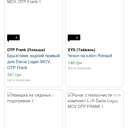
4
4
OTP Frank (Польша)
XYG (Тайвань)
Брызговик задний правый
Чехол на ключ Renault
для Dacia Logan MCV,
146 грн
OTP Frank
Нет в наличии
341 грн
Нет в наличии