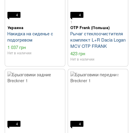
4
4
1
Украина
OTP Frank (Польша)
Накидка на сиденье с
Рычаг стеклоочистителя
подогревом
комплект L+R Dacia Logan
MCV OTP FRANK
1 037 грн
Нет в наличии
423 грн
Нет в наличии
4
4