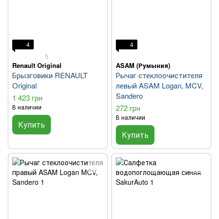
4
4
5
Renault Original
ASAM (Румыния)
Брызговики RENAULT
Рычаг стеклоочистителя
Original
левый ASAM Logan, MCV,
Sandero
1 423 грн
В наличии
272 грн
В наличии
Купить
Купить