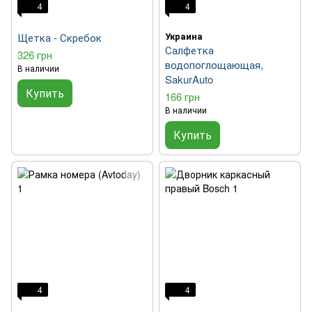
4
4
Украина
Щетка - Скребок
Салфетка
326 грн
водопоглощающая,
В наличии
SakurAuto
Купить
166 грн
В наличии
Купить
4
4