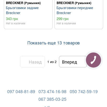
BRECKNER (Румыния)
BRECKNER (Румыния)
Брызговики задние
Брызговики передние
Breckner
Breckner
343 грн
299 грн
Нет в наличии
Нет в наличии
Показать еще 13 товаров
Назад
Вперед
1
из 2
097 048-81-89
073 474-16-98
050 742-59-19
067 385-03-25