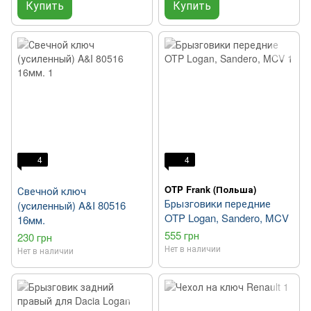
Купить
Купить
4
4
OTP Frank (Польша)
Свечной ключ
Брызговики передние
(усиленный) A&I 80516
OTP Logan, Sandero, MCV
16мм.
555 грн
230 грн
Нет в наличии
Нет в наличии