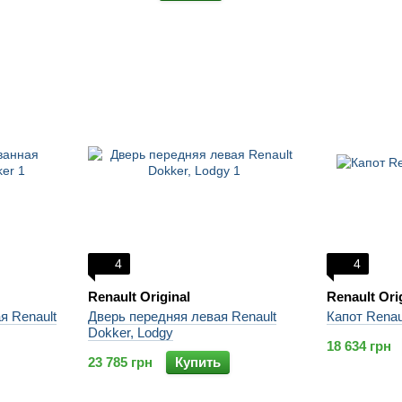
4
4
Renault Original
Renault Ori
я Renault
Дверь передняя левая Renault
Капот Renau
Dokker, Lodgy
18 634 грн
23 785 грн
Купить