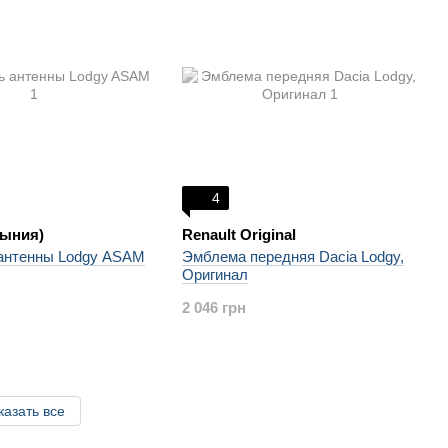
4
ыния)
Renault Original
антенны Lodgy ASAM
Эмблема передняя Dacia Lodgy,
Оригинал
2 046 грн
казать все