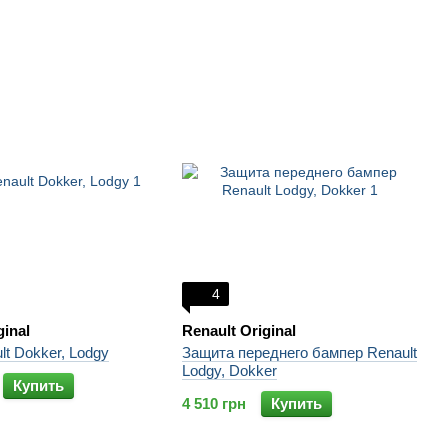
4
ginal
Renault Original
lt Dokker, Lodgy
Защита переднего бампер Renault
Lodgy, Dokker
Купить
4 510 грн
Купить