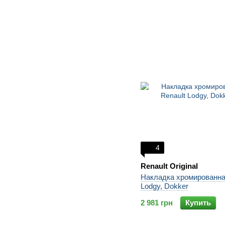
4
Renault Original
Накладка хромированна
Lodgy, Dokker
2 981 грн
Купить