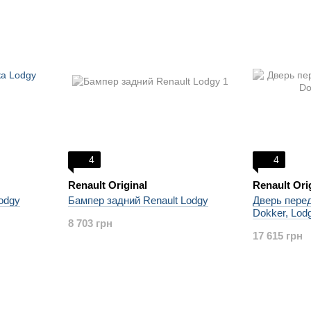
4
4
Renault Original
Renault Ori
odgy
Бампер задний Renault Lodgy
Дверь перед
Dokker, Lod
8 703 грн
17 615 грн