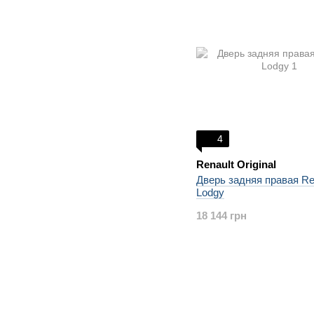
4
Renault Original
Дверь задняя правая Re
Lodgy
18 144 грн