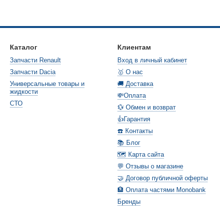
Каталог
Клиентам
Запчасти Renault
Вход в личный кабинет
Запчасти Dacia
🥇 О нас
Универсальные товары и
🚚 Доставка
жидкости
💸Оплата
СТО
💱 Обмен и возврат
👍Гарантия
☎️ Контакты
📚 Блог
🗺️ Карта сайта
💬 Отзывы о магазине
🤝 Договор публичной оферты
🏦 Оплата частями Monobank
Бренды