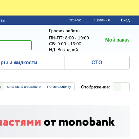
Укр
Рус
Желания
Вход
рты
График работы:
ПН-ПТ: 8:00 - 19:00
Мой заказ
СБ: 9:00 - 16:00
НД: Выходной
ры и жидкости
СТО
и
сначала дешевле
по алфавиту
Отображение: