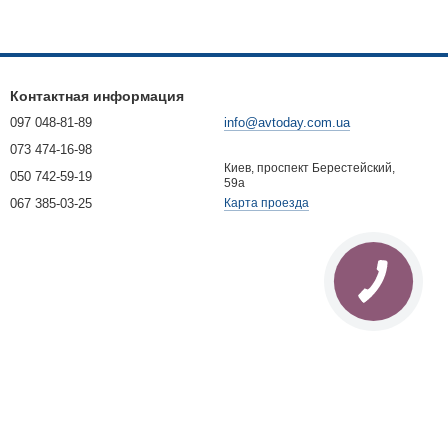
Контактная информация
097 048-81-89
info@avtoday.com.ua
073 474-16-98
Киев, проспект Берестейский,
050 742-59-19
59а
067 385-03-25
Карта проезда