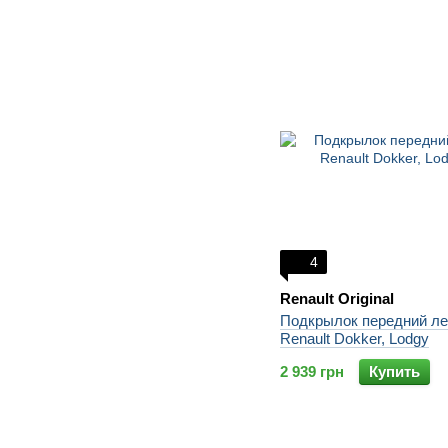
4
Renault Original
Подкрылок передний л
Renault Dokker, Lodgy
2 939 грн
Купить