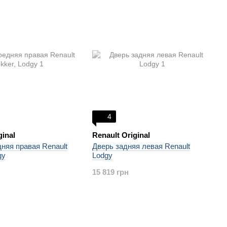
4
ginal
Renault Original
няя правая Renault
Дверь задняя левая Renault
gy
Lodgy
15 819 грн