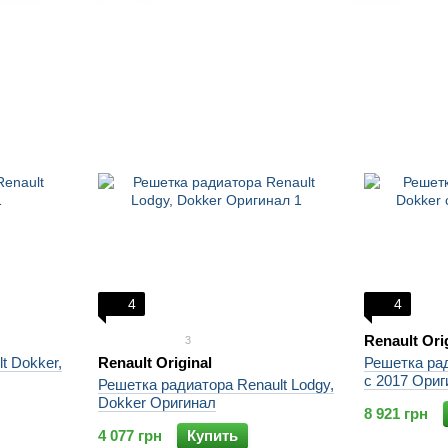
4
4
Renault Ori
3
t Dokker,
Renault Original
Решетка рад
с 2017 Ориг
Решетка радиатора Renault Lodgy,
Dokker Оригинал
8 921 грн
4 077 грн
Купить