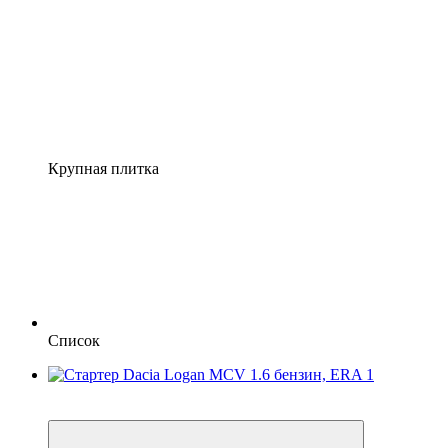
Крупная плитка
Список
Новинка
4