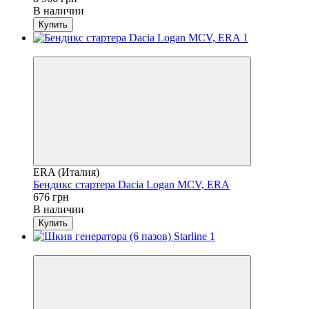
В наличии
Купить
4
ERA (Италия)
Бендикс стартера Dacia Logan MCV, ERA
676 грн
В наличии
Купить
4