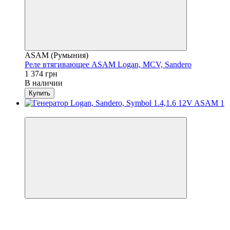
ASAM (Румыния)
Реле втягивающее ASAM Logan, MCV, Sandero
1 374 грн
В наличии
Купить
4