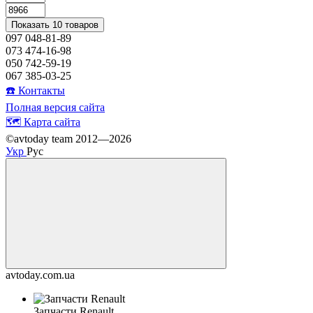
Показать 10 товаров
097 048-81-89
073 474-16-98
050 742-59-19
067 385-03-25
☎️ Контакты
Полная версия сайта
🗺️ Карта сайта
©avtoday team 2012—2026
Укр
Рус
avtoday.com.ua
Запчасти Renault