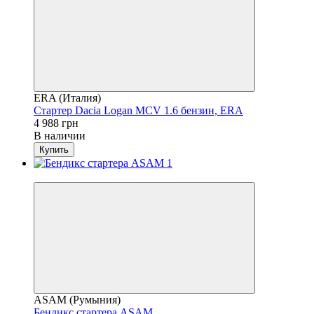
ERA (Италия)
Стартер Dacia Logan MCV 1.6 бензин, ERA
4 988 грн
В наличии
Купить
4
ASAM (Румыния)
Бендикс стартера ASAM