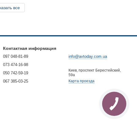
казать все
Контактная информация
097 048-81-89
info@avtoday.com.ua
073 474-16-98
Киев, проспект Берестейский,
050 742-59-19
59а
067 385-03-25
Карта проезда