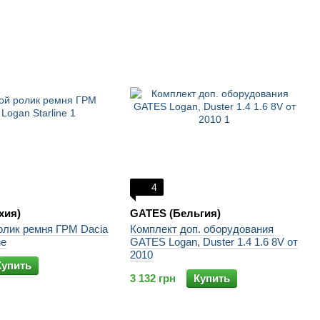
4
ехия)
GATES (Бельгия)
олик ремня ГРМ Dacia
Комплект доп. оборудования
ne
GATES Logan, Duster 1.4 1.6 8V от
2010
Купить
3 132 грн
Купить