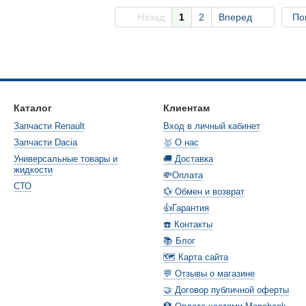
Назад
1
2
Вперед
По
Каталог
Клиентам
Запчасти Renault
Вход в личный кабинет
Запчасти Dacia
🥇 О нас
Универсальные товары и
🚚 Доставка
жидкости
💸Оплата
СТО
💱 Обмен и возврат
👍Гарантия
☎️ Контакты
📚 Блог
🗺️ Карта сайта
💬 Отзывы о магазине
🤝 Договор публичной оферты