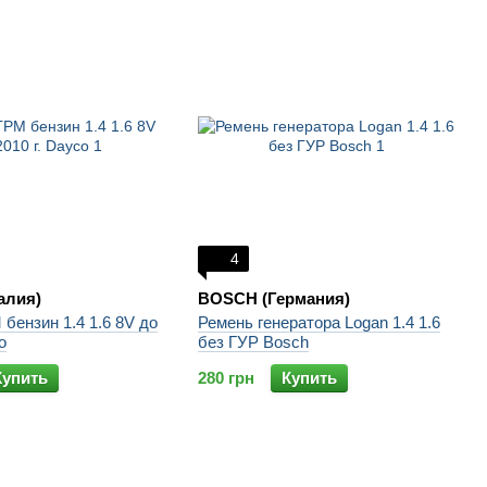
4
алия)
BOSCH (Германия)
бензин 1.4 1.6 8V до
Ремень генератора Logan 1.4 1.6
o
без ГУР Bosch
Купить
280 грн
Купить