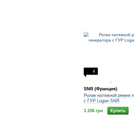
4
1
SNR (Франция)
Ролик натяжной ремня г
с ГУР Logan SNR
1 206 грн
Купить