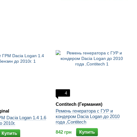
4
Contitech (Германия)
Ремень генератора c ГУР и
ginal
кондером Dacia Logan до 2010
М Dacia Logan 1.4 1.6
года ,Contitech
о 2010г.
842 грн
Купить
Купить