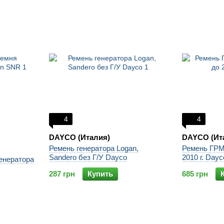
4
4
DAYCO (Италия)
DAYCO (Ит
Ремень генератора Logan,
Ремень ГРМ 
Sandero без Г/У Dayco
2010 г. Dayc
енератора
287 грн
Купить
685 грн