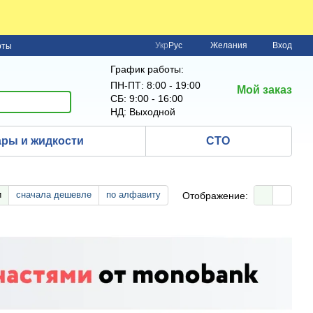
Укр
Рус
Желания
Вход
рты
График работы:
ПН-ПТ: 8:00 - 19:00
Мой заказ
СБ: 9:00 - 16:00
НД: Выходной
ры и жидкости
СТО
и
сначала дешевле
по алфавиту
Отображение: