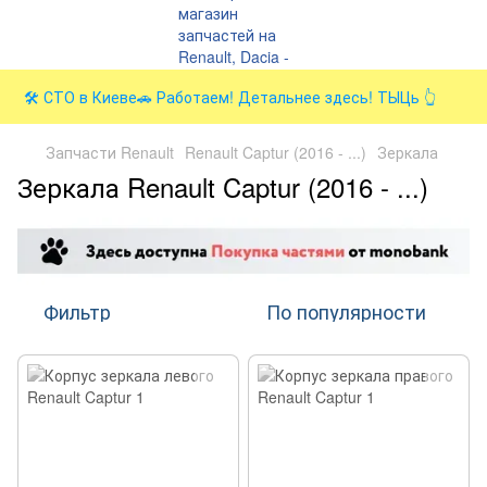
🛠️ СТО в Киеве🚗 Работаем! Детальнее здесь! ТЫЦь 👆
Запчасти Renault
Renault Captur (2016 - ...)
Зеркала
Зеркала Renault Captur (2016 - ...)
Фильтр
По популярности