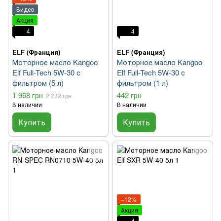
Видео
Акция
4
4
ELF (Франция)
ELF (Франция)
Моторное масло Kangoo
Моторное масло Kangoo
Elf Full-Tech 5W-30 с
Elf Full-Tech 5W-30 с
фильтром (5 л)
фильтром (1 л)
1 968 грн
442 грн
2 232 грн
В наличии
В наличии
Купить
Купить
−12%
Акция
4