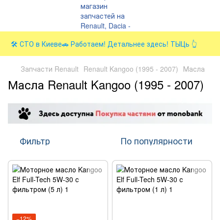
🛠️ СТО в Киеве🚗 Работаем! Детальнее здесь! ТЫЦь 👆
Запчасти Renault
Renault Kangoo (1995 - 2007)
Масла
Масла Renault Kangoo (1995 - 2007)
Фильтр
По популярности
−12%