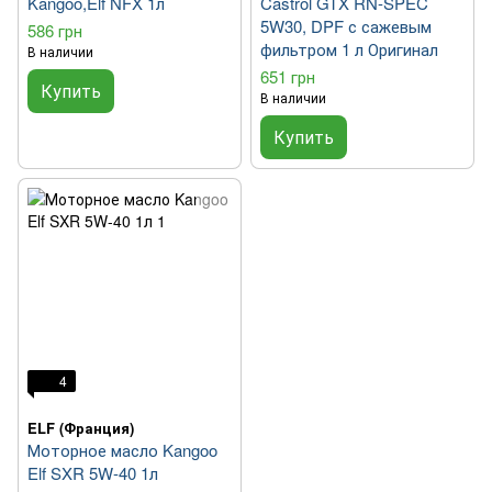
Kangoo,Elf NFX 1л
Castrol GTX RN-SPEC
5W30, DPF с сажевым
586 грн
фильтром 1 л Оригинал
В наличии
651 грн
Купить
В наличии
Купить
4
ELF (Франция)
Моторное масло Kangoo
Elf SXR 5W-40 1л