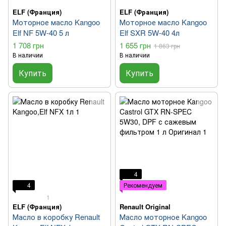
ELF (Франция)
ELF (Франция)
Моторное масло Kangoo
Моторное масло Kangoo
Elf NF 5W-40 5 л
Elf SXR 5W-40 4л
1 708 грн
1 655 грн
1 863 грн
В наличии
В наличии
Купить
Купить
4
4
Рекомендуем
1
ELF (Франция)
Renault Original
Масло в коробку Renault
Масло моторное Kangoo