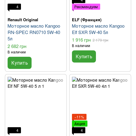
4
Рекомендуем
Renault Original
ELF (Франция)
Моторное масло Kangoo
Моторное масло Kangoo
RN-SPEC RN0710 5W-40
Elf SXR 5W-40 5л
5л
1 916 грн
2 179 грн
2 682 грн
В наличии
В наличии
Купить
Купить
−11%
Акция
4
4