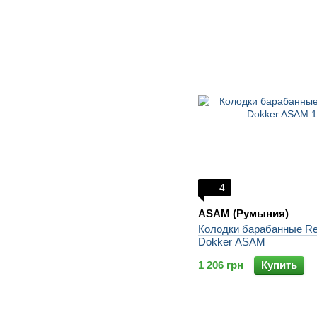
4
ASAM (Румыния)
Колодки барабанные Re
Dokker ASAM
1 206 грн
Купить