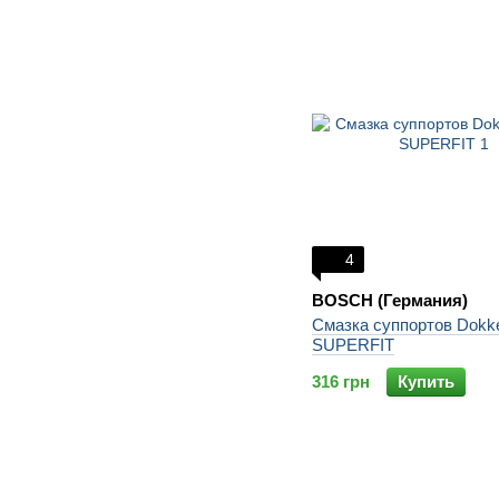
4
BOSCH (Германия)
Смазка суппортов Dokk
SUPERFIT
316 грн
Купить