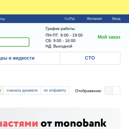
Укр
Рус
Желания
Вход
рты
График работы:
ПН-ПТ: 8:00 - 19:00
Мой заказ
СБ: 9:00 - 16:00
НД: Выходной
ры и жидкости
СТО
и
сначала дешевле
по алфавиту
Отображение: