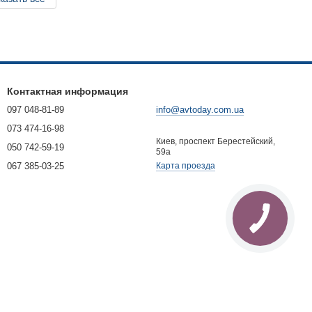
Контактная информация
097 048-81-89
info@avtoday.com.ua
073 474-16-98
Киев, проспект Берестейский,
050 742-59-19
59а
067 385-03-25
Карта проезда