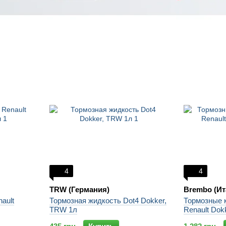
4
4
TRW (Германия)
Brembo (Ит
ault
Тормозная жидкость Dot4 Dokker,
Тормозные 
TRW 1л
Renault Dok