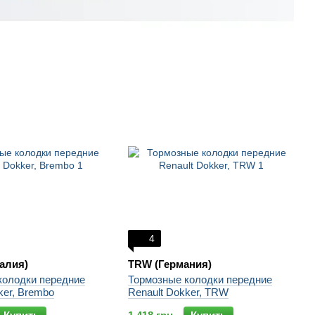
4
алия)
TRW (Германия)
колодки передние
Тормозные колодки передние
ker, Brembo
Renault Dokker, TRW