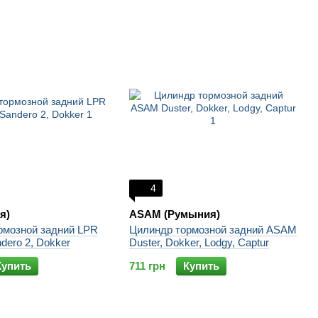
4
я)
ASAM (Румыния)
рмозной задний LPR
Цилиндр тормозной задний ASAM
ndero 2, Dokker
Duster, Dokker, Lodgy, Captur
Купить
711 грн
Купить