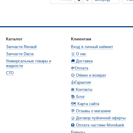
Каталог
Клиентам
Запчасти Renault
Вход в личный кабинет
Запчасти Dacia
🥇 О нас
Универсальные товары и
🚚 Доставка
жидкости
💸Оплата
СТО
💱 Обмен и возврат
👍Гарантия
☎️ Контакты
📚 Блог
🗺️ Карта сайта
💬 Отзывы о магазине
🤝 Договор публичной оферты
🏦 Оплата частями Monobank
Бренды