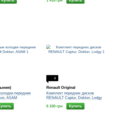
Купить
1 418 грн
Купить
4
ыния)
Renault Original
колодки передние
Комплект передних дисков
ker, ASAM
RENAULT Captur, Dokker, Lodgy
Купить
6 100 грн
Купить