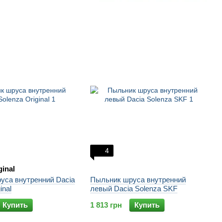
4
ginal
уса внутренний Dacia
Пыльник шруса внутренний
inal
левый Dacia Solenza SKF
Купить
1 813 грн
Купить