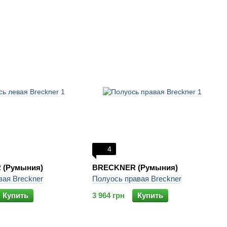
4
 (Румыния)
BRECKNER (Румыния)
вая Breckner
Полуось правая Breckner
Купить
3 964 грн
Купить