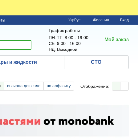
Укр
Рус
Желания
Вход
рты
График работы:
ПН-ПТ: 8:00 - 19:00
Мой заказ
СБ: 9:00 - 16:00
НД: Выходной
ры и жидкости
СТО
и
сначала дешевле
по алфавиту
Отображение: