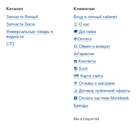
Каталог
Клиентам
Запчасти Renault
Вход в личный кабинет
Запчасти Dacia
🥇 О нас
Универсальные товары и
🚚 Доставка
жидкости
💸Оплата
СТО
💱 Обмен и возврат
👍Гарантия
☎️ Контакты
📚 Блог
🗺️ Карта сайта
💬 Отзывы о магазине
🤝 Договор публичной оферты
🏦 Оплата частями Monobank
Бренды
Мы в соцсетях