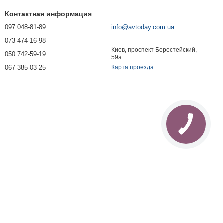
Контактная информация
097 048-81-89
info@avtoday.com.ua
073 474-16-98
Киев, проспект Берестейский,
050 742-59-19
59а
067 385-03-25
Карта проезда