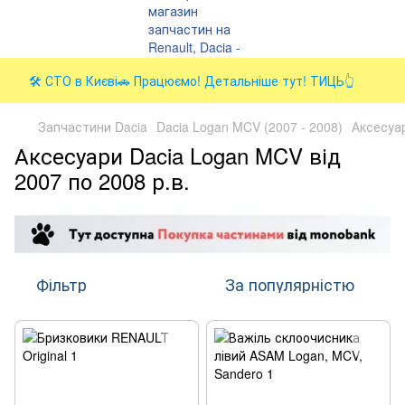
🛠️ СТО в Києві🚗 Працюємо! Детальніше тут! ТИЦЬ👆
Запчастини Dacia
Dacia Logan MCV (2007 - 2008)
Аксесуа
Аксесуари Dacia Logan MCV від
2007 по 2008 р.в.
Фільтр
За популярністю