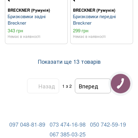
BRECKNER (Румунія)
BRECKNER (Румунія)
Бризковики задні
Бризковики передні
Breckner
Breckner
343 грн
299 грн
Немає в наявності
Немає в наявності
Показати ще 13 товарів
Назад
Вперед
1
з 2
097 048-81-89
073 474-16-98
050 742-59-19
067 385-03-25