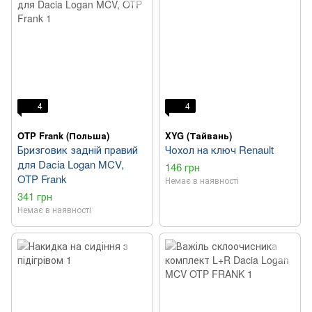
4
4
OTP Frank (Польша)
XYG (Тайвань)
Бризговик задній правий
Чохол на ключ Renault
для Dacia Logan MCV,
146 грн
OTP Frank
Немає в наявності
341 грн
Немає в наявності