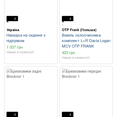
4
4
1
Україна
OTP Frank (Польша)
Накидка на сидіння з
Важіль склоочисника
підігрівом
комплект L+R Dacia Logan
MCV OTP FRANK
1 037 грн
Немає в наявності
423 грн
Немає в наявності
4
4