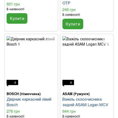
OTP
601 грн
В наявності
246 грн
В наявності
Купити
Купити
4
4
BOSCH (Німеччина)
ASAM (Румунія)
Двірник каркасний лівий
Важіль склоочисника
Bosch
задній ASAM Logan MCV
276 грн
644 грн
В наявності
В наявності