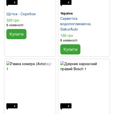
4
4
Україна
Щітка - Скребок
Серветка
326 грн
водопоглинаюча,
В наявності
SakurAuto
Купити
166 грн
В наявності
Купити
4
4