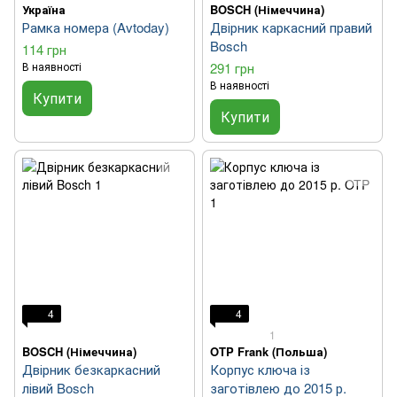
Україна
BOSCH (Німеччина)
Рамка номера (Avtoday)
Двірник каркасний правий
Bosch
114 грн
В наявності
291 грн
В наявності
Купити
Купити
4
4
1
BOSCH (Німеччина)
OTP Frank (Польша)
Двірник безкаркасний
Корпус ключа із
лівий Bosch
заготівлею до 2015 р.