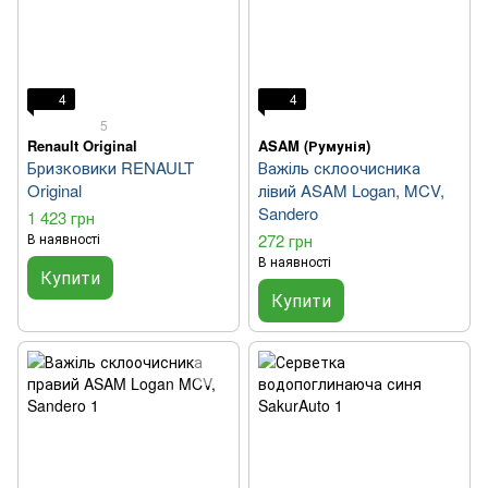
4
4
5
Renault Original
ASAM (Румунія)
Бризковики RENAULT
Важіль склоочисника
Original
лівий ASAM Logan, MCV,
Sandero
1 423 грн
В наявності
272 грн
В наявності
Купити
Купити