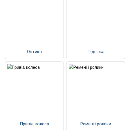
Оптика
Підвіска
Привід колеса
Ремені і ролики