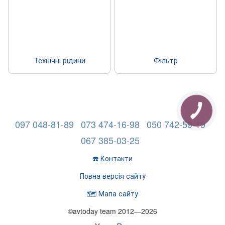
Технічні рідини
Фільтр
097 048-81-89
073 474-16-98
050 742-59-19
067 385-03-25
☎️ Контакти
Повна версія сайту
🗺️ Мапа сайту
©avtoday team 2012—2026