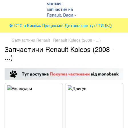
🛠️ СТО в Києві🚗 Працюємо! Детальніше тут! ТИЦЬ👆
Запчастини Renault
Renault Koleos (2008 - ...)
Запчастини Renault Koleos (2008 -
...)