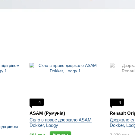
4
4
ASAM (Румунія)
Renault Ori
Скло в праве дзеркало ASAM
Дзеркало ел
Dokker, Lodgy
Dokker, Lod
ідігрівом