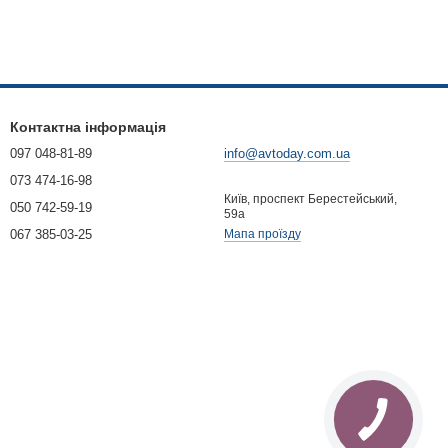
Контактна інформація
097 048-81-89
info@avtoday.com.ua
073 474-16-98
Київ, проспект Берестейський,
050 742-59-19
59а
067 385-03-25
Мапа проїзду