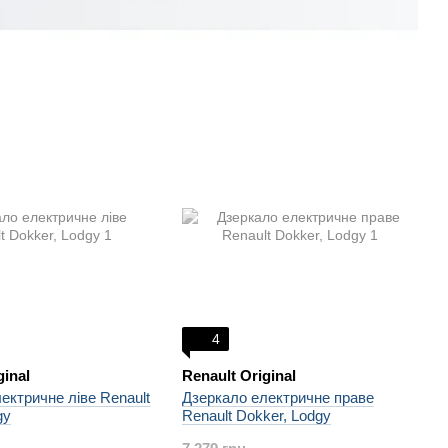
4
ginal
Renault Original
ектричне ліве Renault
Дзеркало електричне праве
gy
Renault Dokker, Lodgy