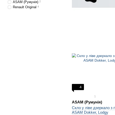
ASAM (Румунія)
2
Renault Original
4
4
1
ASAM (Румунія)
Скло у ліве дзеркало з п
ASAM Dokker, Lodgy