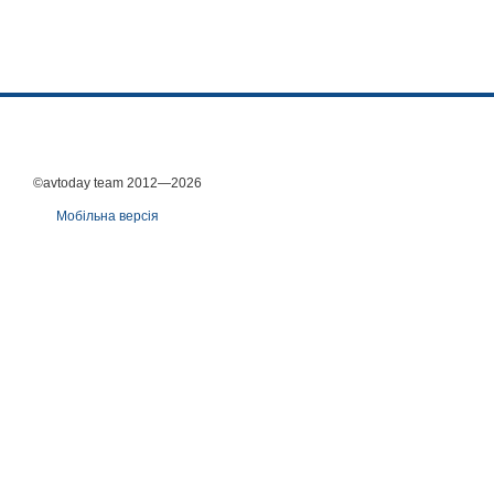
©avtoday team 2012—2026
Мобільна версія