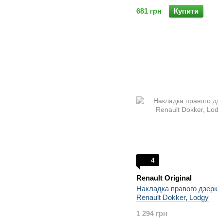
681 грн
Купити
4
Renault Original
Накладка правого дзер
Renault Dokker, Lodgy
1 294 грн