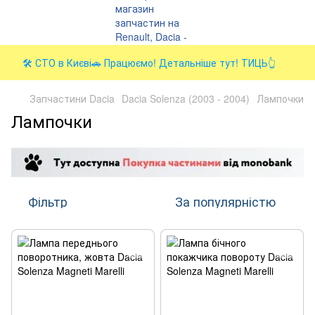
🛠️ СТО в Києві🚗 Працюємо! Детальніше тут! ТИЦЬ👆
Запчастини Dacia
Dacia Solenza (2003 - 2004)
Лампочки
Лампочки
Фільтр
За популярністю