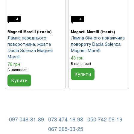
4
4
Magneti Marelli (Італія)
Magneti Marelli (Італія)
Лампа переднього
Лампа бічного покажчика
поворотника, жовта
повороту Dacia Solenza
Dacia Solenza Magneti
Magneti Marelli
Marelli
43 грн
78 грн
В наявності
В наявності
Купити
Купити
097 048-81-89
073 474-16-98
050 742-59-19
067 385-03-25