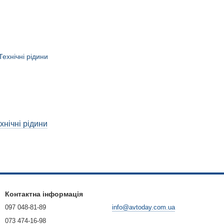
хнічні рідини
Контактна інформація
097 048-81-89
info@avtoday.com.ua
073 474-16-98