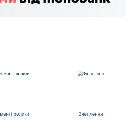
мені і ролики
Зчеплення