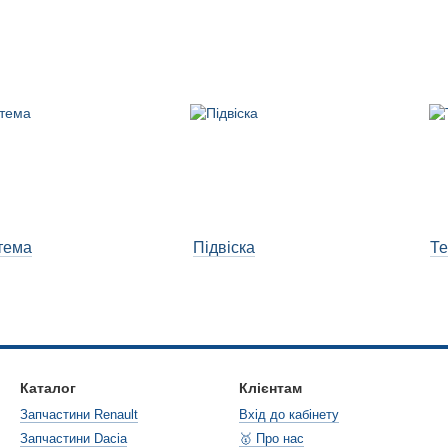
тема
Підвіска
Те
Каталог
Клієнтам
Запчастини Renault
Вхід до кабінету
Запчастини Dacia
🥇 Про нас