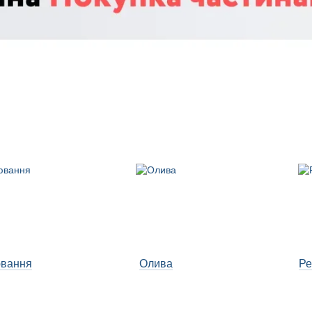
ювання
Олива
Ре