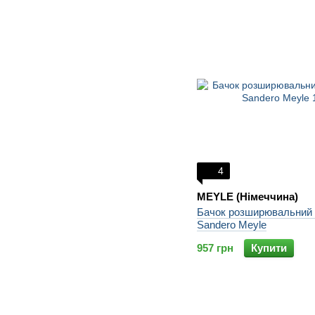
4
MEYLE (Німеччина)
Бачок розширювальний 
Sandero Meyle
957 грн
Купити