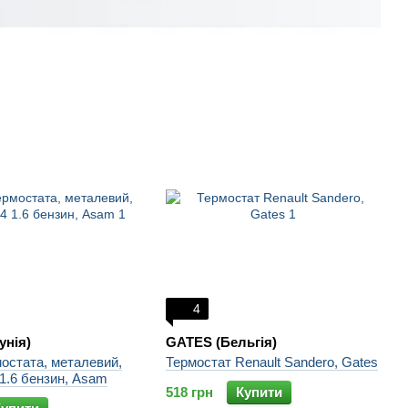
4
унія)
GATES (Бельгія)
остата, металевий,
Термостат Renault Sandero, Gates
 1.6 бензин, Asam
518 грн
Купити