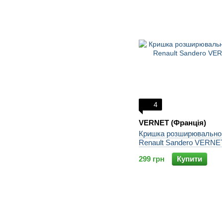
4
VERNET (Франція)
Кришка розширювальног
Renault Sandero VERNE
299 грн
Купити