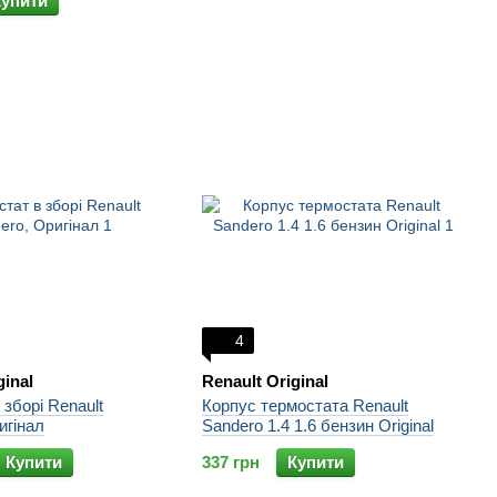
Купити
4
ginal
Renault Original
 зборі Renault
Корпус термостата Renault
игінал
Sandero 1.4 1.6 бензин Original
Купити
337 грн
Купити