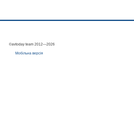
©avtoday team 2012—2026
Мобільна версія