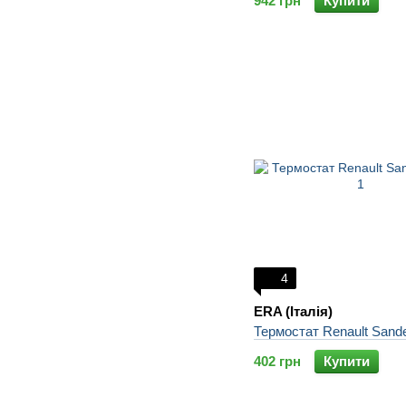
942 грн
Купити
4
ERA (Італія)
Термостат Renault Sand
402 грн
Купити