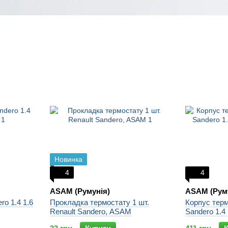
Новинка
4
4
ASAM (Румунія)
ASAM (Рум
ro 1.4 1.6
Прокладка термостату 1 шт.
Корпус терм
Renault Sandero, ASAM
Sandero 1.4