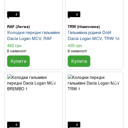
4
4
RAF (Литва)
TRW (Німеччина)
Колодки передні гальмівні
Гальмівна рідина Dot4
Dacia Logan MCV, RAF
Dacia Logan MCV, TRW 1л
482 грн
435 грн
В наявності
В наявності
Купити
Купити
4
4