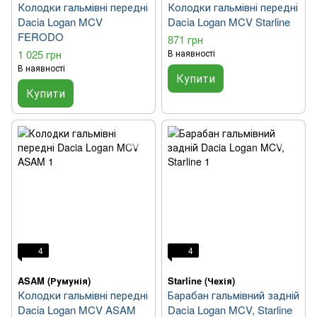
Колодки гальмівні передні
Колодки гальмівні передні
Dacia Logan MCV
Dacia Logan MCV Starline
FERODO
871 грн
1 025 грн
В наявності
В наявності
Купити
Купити
4
4
ASAM (Румунія)
Starline (Чехія)
Колодки гальмівні передні
Барабан гальмівний задній
Dacia Logan MCV ASAM
Dacia Logan MCV, Starline