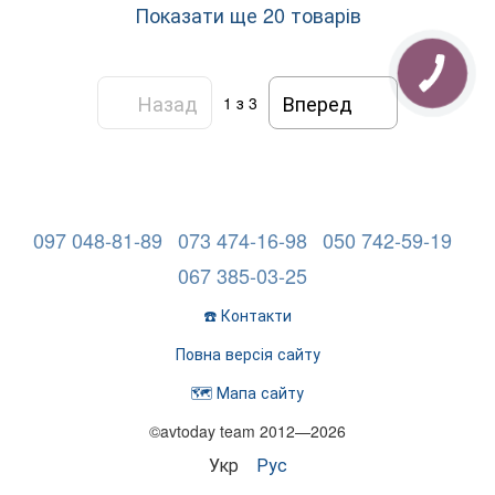
Показати ще 20 товарів
Назад
Вперед
1
з 3
097 048-81-89
073 474-16-98
050 742-59-19
067 385-03-25
☎️ Контакти
Повна версія сайту
🗺️ Мапа сайту
©avtoday team 2012—2026
Укр
Рус