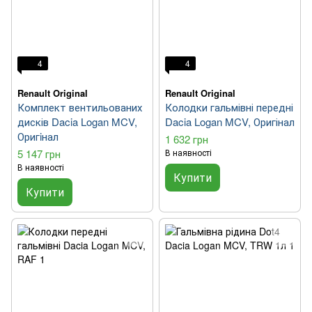
4
4
Renault Original
Renault Original
Комплект вентильованих
Колодки гальмівні передні
дисків Dacia Logan MCV,
Dacia Logan MCV, Оригінал
Оригiнал
1 632 грн
5 147 грн
В наявності
В наявності
Купити
Купити