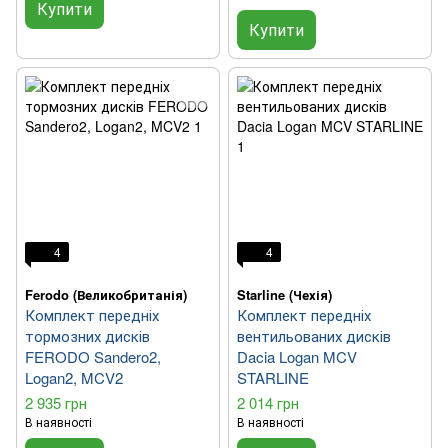
Купити
Купити
4
4
Ferodo (Великобританія)
Starline (Чехія)
Комплект передніх
Комплект передніх
тормозних дисків
вентильованих дисків
FERODO Sandero2,
Dacia Logan MCV
Logan2, MCV2
STARLINE
2 935 грн
2 014 грн
В наявності
В наявності