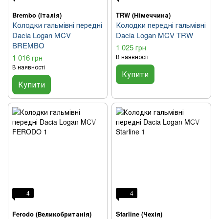
Brembo (Італія)
TRW (Німеччина)
Колодки гальмівні передні
Колодки передні гальмівні
Dacia Logan MCV
Dacia Logan MCV TRW
BREMBO
1 025 грн
1 016 грн
В наявності
В наявності
Купити
Купити
4
4
Ferodo (Великобританія)
Starline (Чехія)