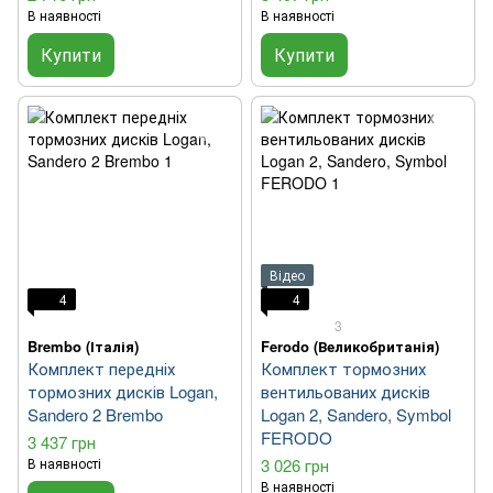
В наявності
В наявності
Купити
Купити
Відео
4
4
3
Brembo (Італія)
Ferodo (Великобританія)
Комплект передніх
Комплект тормозних
тормозних дисків Logan,
вентильованих дисків
Sandero 2 Brembo
Logan 2, Sandero, Symbol
FERODO
3 437 грн
В наявності
3 026 грн
В наявності