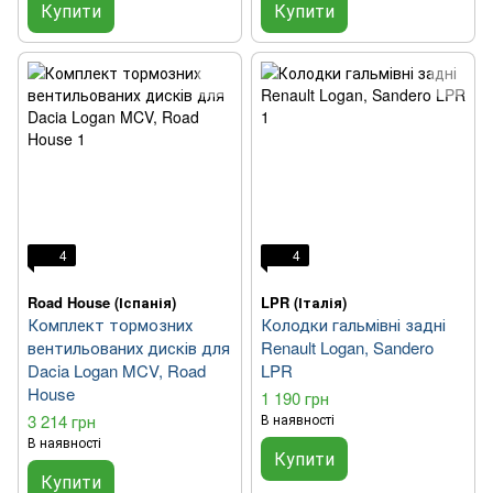
Купити
Купити
4
4
Road House (Іспанія)
LPR (Італія)
Комплект тормозних
Колодки гальмівні задні
вентильованих дисків для
Renault Logan, Sandero
Dacia Logan MCV, Road
LPR
House
1 190 грн
3 214 грн
В наявності
В наявності
Купити
Купити