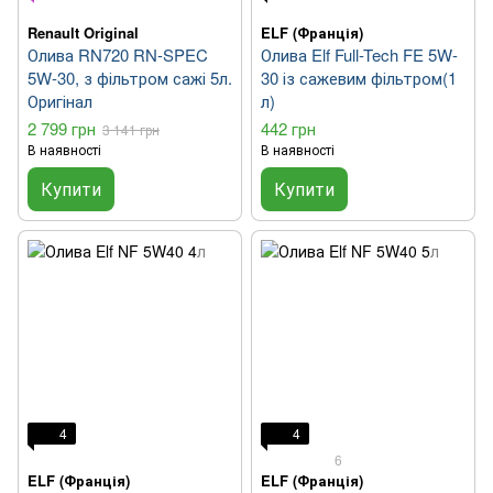
Renault Original
ELF (Франція)
Олива RN720 RN-SPEC
Олива Elf Full-Tech FE 5W-
5W-30, з фільтром сажі 5л.
30 із сажевим фільтром(1
Оригінал
л)
2 799 грн
442 грн
3 141 грн
В наявності
В наявності
Купити
Купити
4
4
6
ELF (Франція)
ELF (Франція)