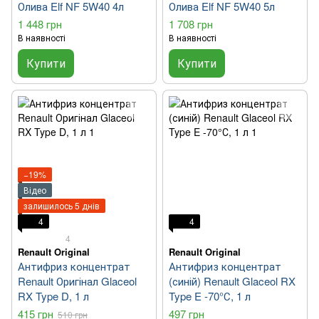
Олива Elf NF 5W40 4л
Олива Elf NF 5W40 5л
1 448 грн
1 708 грн
В наявності
В наявності
Купити
Купити
−19%
Відео
залишилось 5 днів
4
4
4
Renault Original
Renault Original
Антифриз концентрат
Антифриз концентрат
Renault Оригінал Glaceol
(синій) Renault Glaceol RX
RX Type D, 1 л
Type E -70°С, 1 л
415 грн
497 грн
510 грн