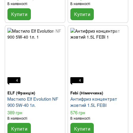
В наявності
В наявності
Купити
Купити
4
4
ELF (Франція)
Febi (Німеччина)
Мастило Elf Evolution NF
Антифриз концентрат
900 5W-40 1л.
жовтий 1.5L FEBI
389 грн
576 грн
В наявності
В наявності
Купити
Купити