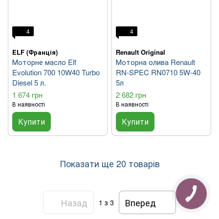
4
4
ELF (Франція)
Renault Original
Моторне масло Elf
Моторна олива Renault
Evolution 700 10W40 Turbo
RN-SPEC RN0710 5W-40
Diesel 5 л.
5л
1 674 грн
2 682 грн
В наявності
В наявності
Купити
Купити
Показати ще 20 товарів
Назад
Вперед
1
з 3