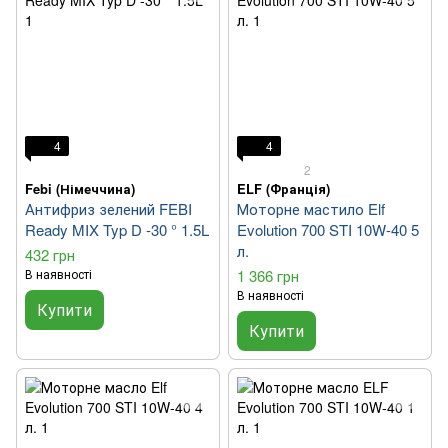
4
4
2
Febi (Німеччина)
ELF (Франція)
Антифриз зелений FEBI
Моторне мастило Elf
Ready MIX Typ D -30 ° 1.5L
Evolution 700 STI 10W-40 5
л.
432 грн
В наявності
1 366 грн
В наявності
Купити
Купити