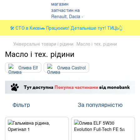
🛠️ СТО в Києві🚗 Працюємо! Детальніше тут! ТИЦЬ👆
Універсальні товари і рідини
Масло і тех. рідини
Масло і тех. рідини
Олива Elf
Олива Castrol
Фільтр
За популярністю