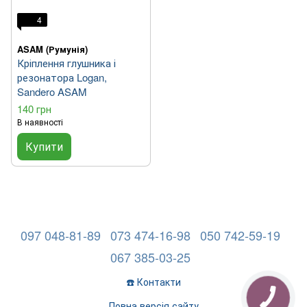
4
ASAM (Румунія)
Кріплення глушника і
резонатора Logan,
Sandero ASAM
140 грн
В наявності
Купити
097 048-81-89
073 474-16-98
050 742-59-19
067 385-03-25
☎️ Контакти
Повна версія сайту