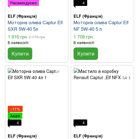
Рекомендуємо
4
ELF (Франція)
ELF (Франція)
Моторна олива Captur Elf
Моторна олива Captur Elf
SXR 5W-40 5л
NF 5W-40 5 л
1 916 грн
1 708 грн
2 179 грн
В наявності
В наявності
Купити
Купити
−11%
Акція
4
4
ELF (Франція)
ELF (Франція)