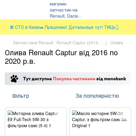
🛠️ СТО в Києві🚗 Працюємо! Детальніше тут! ТИЦЬ👆
Запчастини Renault
Renault Captur (2016 - ...)
Олива
Олива Renault Captur від 2016 по
2020 р.в.
Фільтр
За популярністю