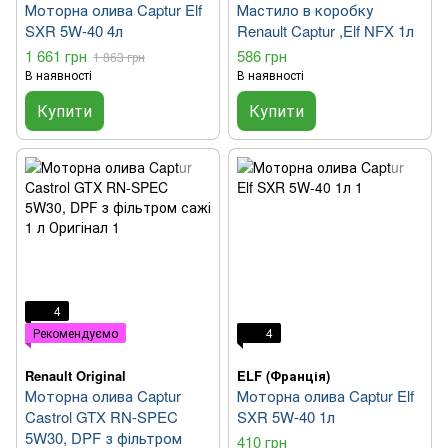
Моторна олива Captur Elf
Мастило в коробку
SXR 5W-40 4л
Renault Captur ,Elf NFX 1л
1 661 грн
586 грн
1 863 грн
В наявності
В наявності
Купити
Купити
4
Рекомендуємо
4
Renault Original
ELF (Франція)
Моторна олива Captur
Моторна олива Captur Elf
Castrol GTX RN-SPEC
SXR 5W-40 1л
5W30, DPF з фільтром
410 грн