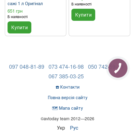
сажі 1 л Оригінал
В наявності
651 грн
Купити
В наявності
Купити
097 048-81-89
073 474-16-98
050 742-59-19
067 385-03-25
☎️ Контакти
Повна версія сайту
🗺️ Мапа сайту
©avtoday team 2012—2026
Укр
Рус