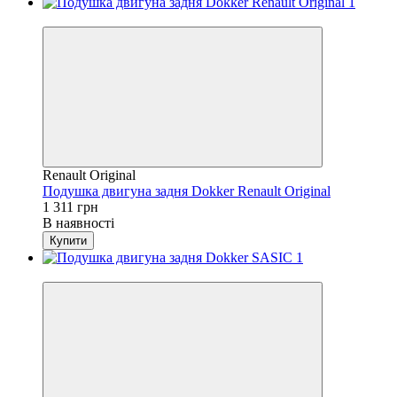
4
Renault Original
Подушка двигуна задня Dokker Renault Original
1 311 грн
В наявності
Купити
4