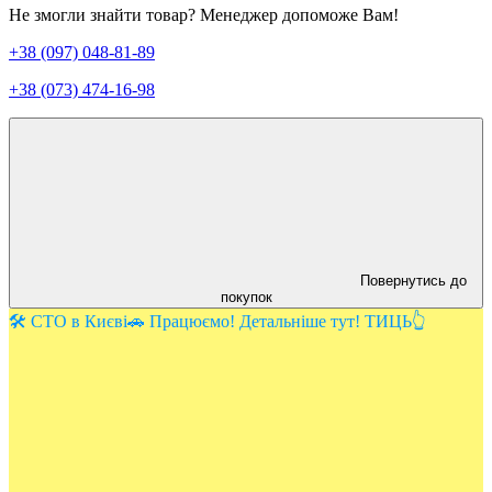
Не змогли знайти товар? Менеджер допоможе Вам!
+38 (097) 048-81-89
+38 (073) 474-16-98
Повернутись до
покупок
🛠️ СТО в Києві🚗 Працюємо! Детальніше тут! ТИЦЬ👆