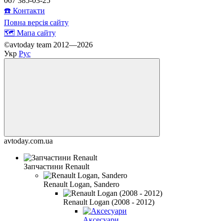
067 385-03-25
☎️ Контакти
Повна версія сайту
🗺️ Мапа сайту
©avtoday team 2012—2026
Укр
Рус
avtoday.com.ua
Запчастини Renault
Renault Logan, Sandero
Renault Logan (2008 - 2012)
Аксесуари