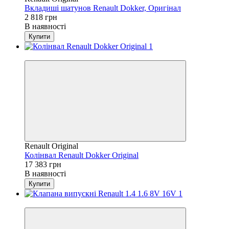
Вкладиші шатунов Renault Dokker, Оригінал
2 818 грн
В наявності
Купити
4
Renault Original
Колінвал Renault Dokker Original
17 383 грн
В наявності
Купити
4