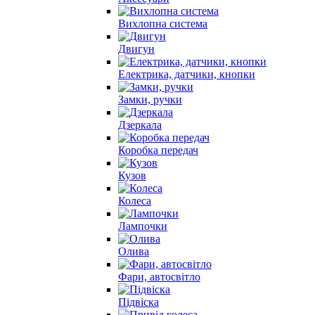
Вихлопна система
Двигун
Електрика, датчики, кнопки
Замки, ручки
Дзеркала
Коробка передач
Кузов
Колеса
Лампочки
Олива
Фари, автосвітло
Підвіска