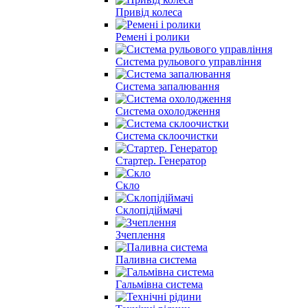
Привід колеса
Ремені і ролики
Система рульового управління
Система запалювання
Система охолодження
Система склоочистки
Стартер. Генератор
Скло
Склопідіймачі
Зчеплення
Паливна система
Гальмівна система