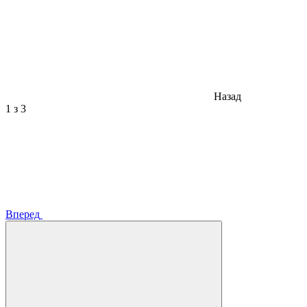
Назад
1
з 3
Вперед