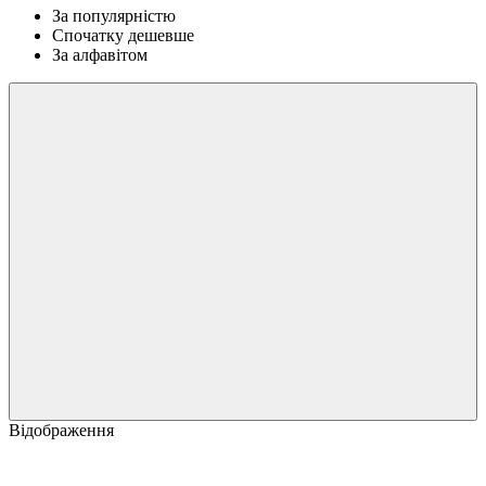
За популярністю
Спочатку дешевше
За алфавітом
Відображення