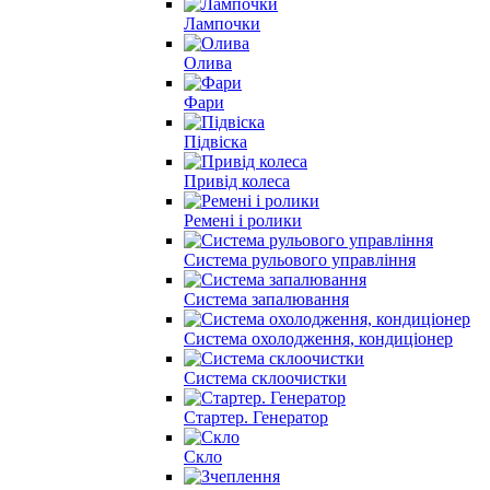
Лампочки
Олива
Фари
Підвіска
Привід колеса
Ремені і ролики
Система рульового управління
Система запалювання
Система охолодження, кондиціонер
Система склоочистки
Стартер. Генератор
Скло