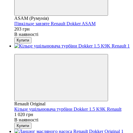
ASAM (Румунія)
Півкільце завзяте Renault Dokker ASAM
203 грн
В наявності
Купити
4
Renault Original
Кільце ущільнювача турбіни Dokker 1.5 K9K Renault
1 020 грн
В наявності
Купити