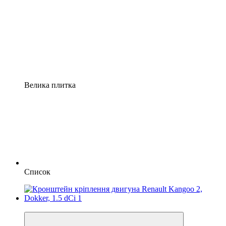
Велика плитка
Список
4