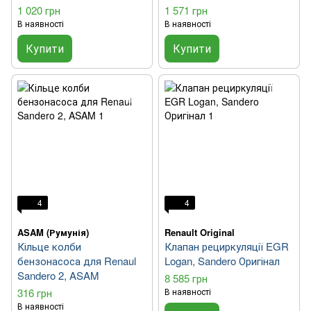
1 020 грн
1 571 грн
В наявності
В наявності
Купити
Купити
4
4
ASAM (Румунія)
Renault Original
Кільце колби
Клапан рециркуляції EGR
бензонасоса для Renaul
Logan, Sandero Оригінал
Sandero 2, ASAM
8 585 грн
316 грн
В наявності
В наявності