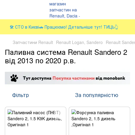
🛠️ СТО в Києві🚗 Працюємо! Детальніше тут! ТИЦЬ👆
Запчастини Renault
Renault Logan, Sandero
Renault Sandero
Паливна система Renault Sandero 2
від 2013 по 2020 р.в.
Фільтр
За популярністю