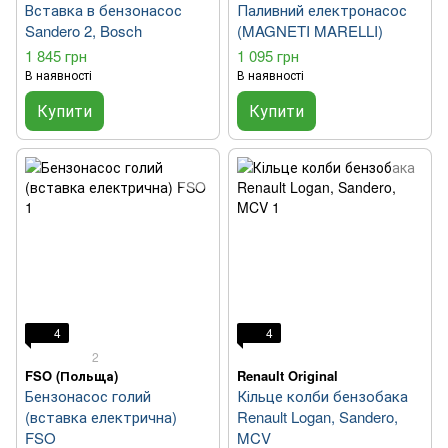
Вставка в бензонасос
Паливний електронасос
Sandero 2, Bosch
(MAGNETI MARELLI)
1 845 грн
1 095 грн
В наявності
В наявності
Купити
Купити
4
4
2
FSO (Польща)
Renault Original
Бензонасос голий
Кільце колби бензобака
(вставка електрична)
Renault Logan, Sandero,
FSO
MCV