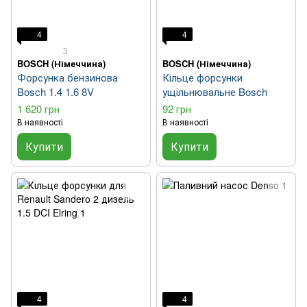
4
4
3
BOSCH (Німеччина)
BOSCH (Німеччина)
Форсунка бензинова
Кільце форсунки
Bosch 1.4 1.6 8V
ущільнювальне Bosch
1 620 грн
92 грн
В наявності
В наявності
Купити
Купити
4
4