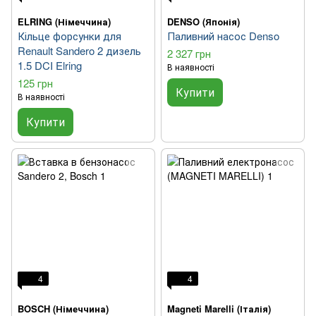
ELRING (Німеччина)
DENSO (Японія)
Кільце форсунки для
Паливний насос Denso
Renault Sandero 2 дизель
2 327 грн
1.5 DCI Elring
В наявності
125 грн
Купити
В наявності
Купити
4
4
BOSCH (Німеччина)
Magneti Marelli (Італія)