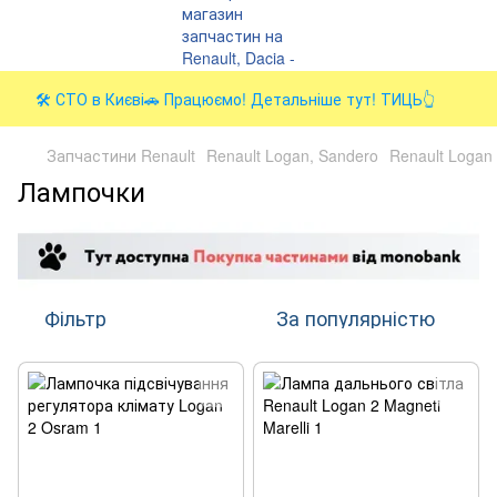
🛠️ СТО в Києві🚗 Працюємо! Детальніше тут! ТИЦЬ👆
Запчастини Renault
Renault Logan, Sandero
Renault Logan 2
Лампочки
Фільтр
За популярністю