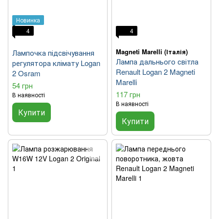
Новинка
4
4
Magneti Marelli (Італія)
Лампочка підсвічування
Лампа дальнього світла
регулятора клімату Logan
Renault Logan 2 Magneti
2 Osram
Marelli
54 грн
117 грн
В наявності
В наявності
Купити
Купити