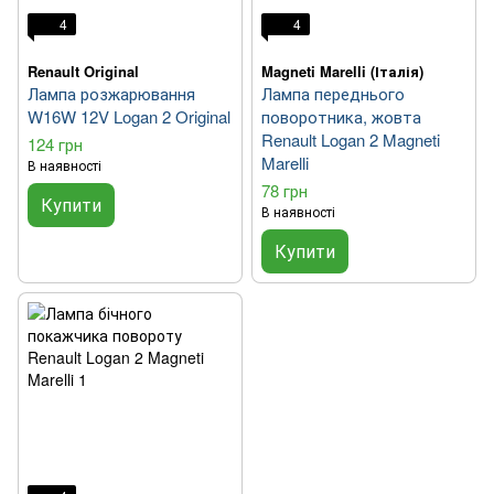
4
4
Renault Original
Magneti Marelli (Італія)
Лампа розжарювання
Лампа переднього
W16W 12V Logan 2 Original
поворотника, жовта
Renault Logan 2 Magneti
124 грн
Marelli
В наявності
78 грн
Купити
В наявності
Купити