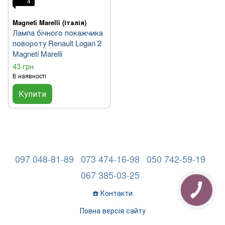
4
Magneti Marelli (Італія)
Лампа бічного покажчика
повороту Renault Logan 2
Magneti Marelli
43 грн
В наявності
Купити
097 048-81-89
073 474-16-98
050 742-59-19
067 385-03-25
☎️ Контакти
Повна версія сайту