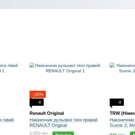
−28%
4
4
Renault Original
TRW (Німеч
и лівий
Накінечник рульової тяги правий
Наконечник 
RENAULT Original
Scenic 2, M
1 202 грн