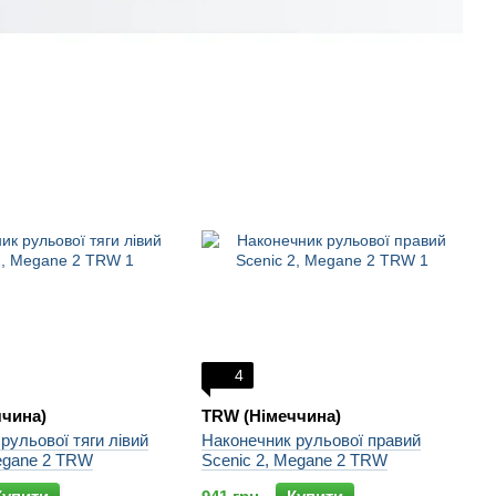
4
чина)
TRW (Німеччина)
рульової тяги лівий
Наконечник рульової правий
egane 2 TRW
Scenic 2, Megane 2 TRW