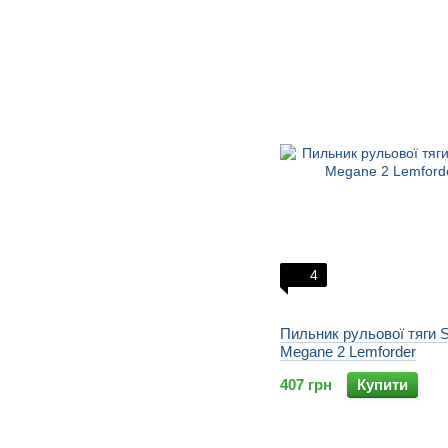
4
Пильник рульової тяги S
Megane 2 Lemforder
407 грн
Купити