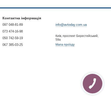
Контактна інформація
097 048-81-89
info@avtoday.com.ua
073 474-16-98
Київ, проспект Берестейський,
050 742-59-19
59а
067 385-03-25
Мапа проїзду