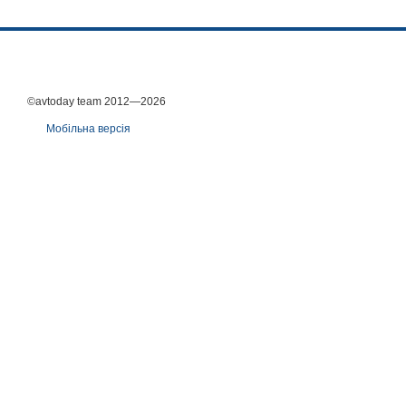
©avtoday team 2012—2026
Мобільна версія