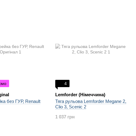
ємо
4
ginal
Lemforder (Німеччина)
ка без ГУР, Renault
Тяга рульова Lemforder Megane 2,
Clio 3, Scenic 2
1 037 грн