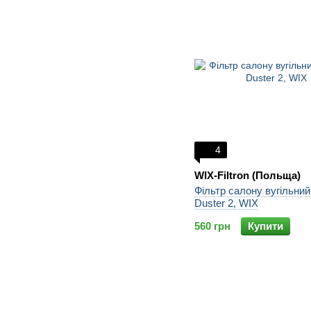
4
WIX-Filtron (Польща)
Фільтр салону вугільний
Duster 2, WIX
560 грн
Купити