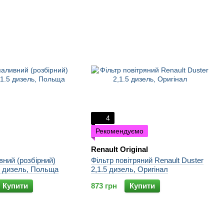
4
Рекомендуємо
Renault Original
вний (розбірний)
Фільтр повітряний Renault Duster
.5 дизель, Польща
2,1.5 дизель, Оригінал
Купити
873 грн
Купити