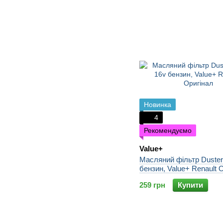
Новинка
4
Рекомендуємо
Value+
Масляний фільтр Duster 
бензин, Value+ Renault 
259 грн
Купити