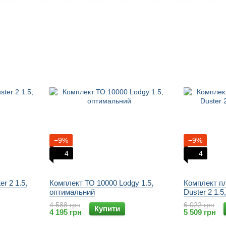
−9%
−9%
4
4
r 2 1.5,
Комплект ТО 10000 Lodgy 1.5,
Комплект п
оптимальний
Duster 2 1.5
4 588 грн
6 022 грн
Купити
4 195 грн
5 509 грн