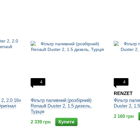
4
4
RENZET
2, 2.0 16v
Фільтр паливний (розбірний)
Фільтр пали
Оригінал
Renault Duster 2, 1.5 дизель,
Duster 2, 1
Турція
2 160 грн
2 339 грн
Купити