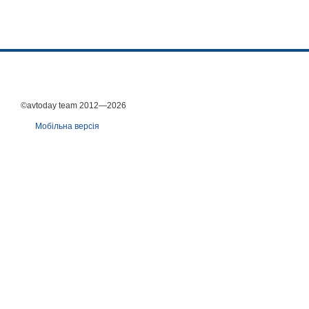
©avtoday team 2012—2026
Мобільна версія