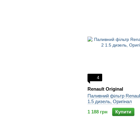
4
Renault Original
Паливний фільтр Renault
1.5 дизель, Оригінал
1 188 грн
Купити