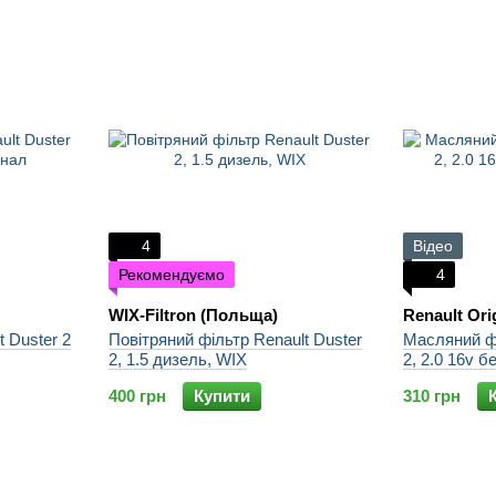
4
Відео
Рекомендуємо
4
WIX-Filtron (Польща)
Renault Ori
 Duster 2
Повітряний фільтр Renault Duster
Масляний фі
2, 1.5 дизель, WIX
2, 2.0 16v б
400 грн
Купити
310 грн