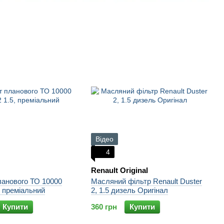
Відео
4
Renault Original
ланового ТО 10000
Масляний фільтр Renault Duster
, преміальний
2, 1.5 дизель Оригінал
Купити
360 грн
Купити