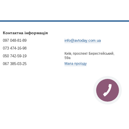
Контактна інформація
097 048-81-89
info@avtoday.com.ua
073 474-16-98
Київ, проспект Берестейський,
050 742-59-19
59а
067 385-03-25
Мапа проїзду