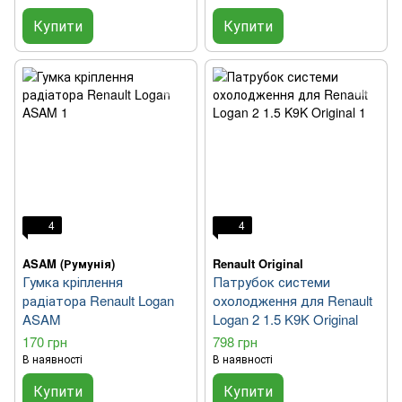
Купити
Купити
4
4
ASAM (Румунія)
Renault Original
Гумка кріплення
Патрубок системи
радіатора Renault Logan
охолодження для Renault
ASAM
Logan 2 1.5 K9K Original
170 грн
798 грн
В наявності
В наявності
Купити
Купити