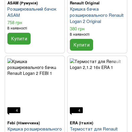
ASAM (Румунія)
Renault Original
Розширювальний бачок
Кришка бачка
ASAM
розширювального Renault
Logan 2 Original
758 грн
В наявності
380 грн
В наявності
Купити
Купити
4
4
Febi (Німеччина)
ERA (Італія)
Кришка розширювального
Термостат для Renault