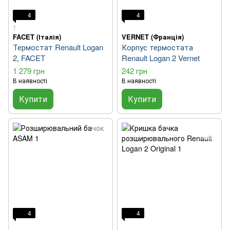
4
4
1
FACET (Італія)
VERNET (Франція)
Термостат Renault Logan
Корпус термостата
2, FACET
Renault Logan 2 Vernet
1 279 грн
242 грн
В наявності
В наявності
Купити
Купити
4
4