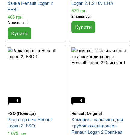
бачка Renault Logan 2
Logan 2,1.2 16v ERA
FEBI
579 грн
405 грн
В наявності
В наявності
Купити
Купити
4
4
FSO (Польща)
Renault Original
Радіатор печі Renault
Комплект сальників для
Logan 2, FSO
трубок кондиціонера
Renault Logan 2 Оригінал
1 079 грн