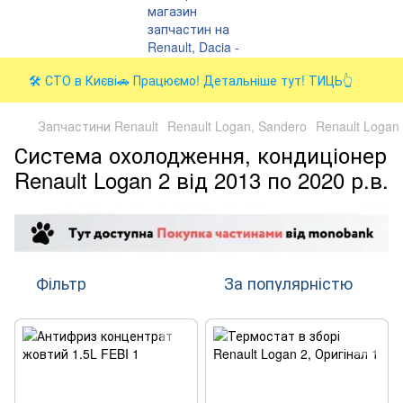
🛠️ СТО в Києві🚗 Працюємо! Детальніше тут! ТИЦЬ👆
Запчастини Renault
Renault Logan, Sandero
Renault Logan 2
Система охолодження, кондиціонер
Renault Logan 2 від 2013 по 2020 р.в.
Фільтр
За популярністю