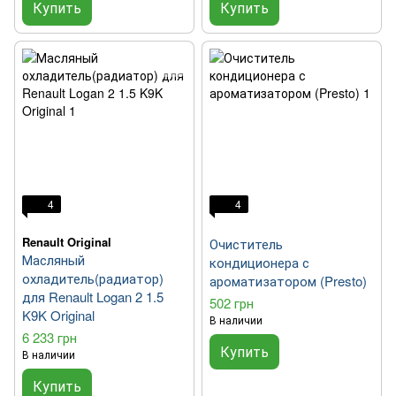
Купить
Купить
4
4
Renault Original
Очиститель
Масляный
кондиционера с
охладитель(радиатор)
ароматизатором (Presto)
для Renault Logan 2 1.5
502 грн
K9K Original
В наличии
6 233 грн
Купить
В наличии
Купить