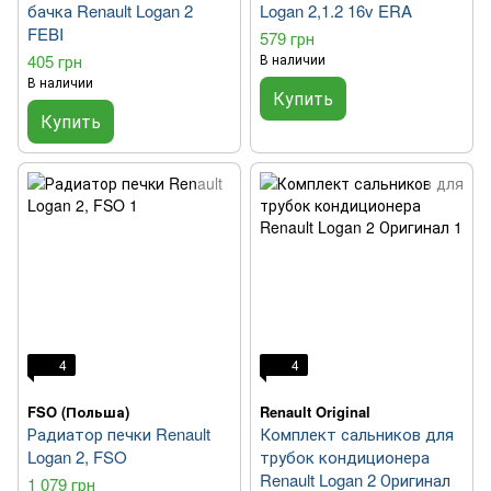
бачка Renault Logan 2
Logan 2,1.2 16v ERA
FEBI
579 грн
405 грн
В наличии
В наличии
Купить
Купить
4
4
FSO (Польша)
Renault Original
Радиатор печки Renault
Комплект сальников для
Logan 2, FSO
трубок кондиционера
Renault Logan 2 Оригинал
1 079 грн