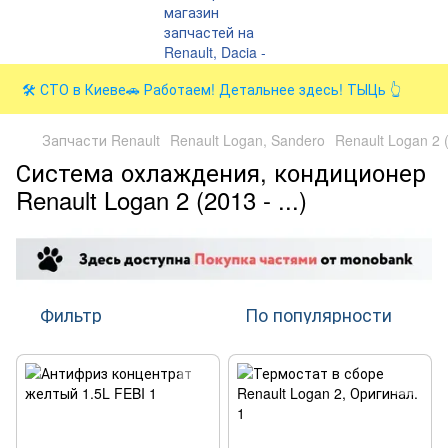
🛠️ СТО в Киеве🚗 Работаем! Детальнее здесь! ТЫЦь 👆
Запчасти Renault
Renault Logan, Sandero
Renault Logan 2 (
Система охлаждения, кондиционер
Renault Logan 2 (2013 - ...)
Фильтр
По популярности