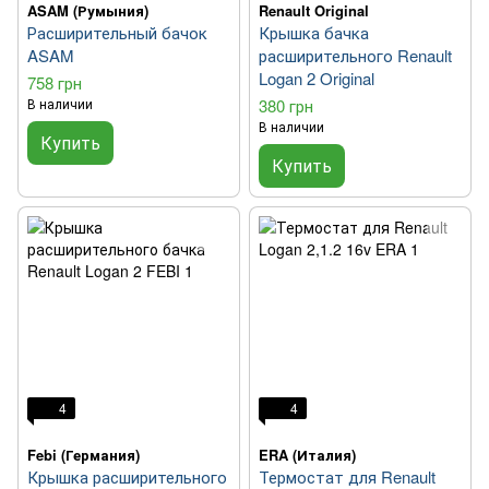
ASAM (Румыния)
Renault Original
Расширительный бачок
Крышка бачка
ASAM
расширительного Renault
Logan 2 Original
758 грн
В наличии
380 грн
В наличии
Купить
Купить
4
4
Febi (Германия)
ERA (Италия)
Крышка расширительного
Термостат для Renault