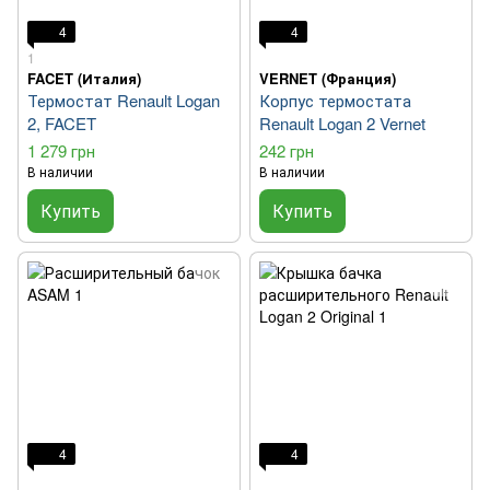
4
4
1
FACET (Италия)
VERNET (Франция)
Термостат Renault Logan
Корпус термостата
2, FACET
Renault Logan 2 Vernet
1 279 грн
242 грн
В наличии
В наличии
Купить
Купить
4
4