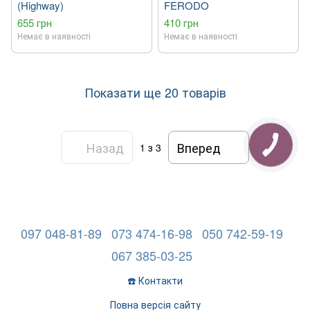
(Highway)
FERODO
655 грн
410 грн
Немає в наявності
Немає в наявності
Показати ще 20 товарів
Назад
Вперед
1
з 3
097 048-81-89
073 474-16-98
050 742-59-19
067 385-03-25
☎️ Контакти
Повна версія сайту