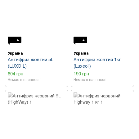
4
4
Україна
Україна
Антифриз жовтий 5L
Антифриз жовтий 1кг
(LUXOIL)
(Luxeoil)
604 грн
190 грн
Немає в наявності
Немає в наявності