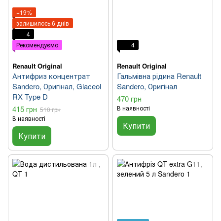
−19%
залишилось 6 днів
4
Рекомендуємо
4
Renault Original
Renault Original
Антифриз концентрат
Гальмівна рідина Renault
Sandero, Оригінал, Glaceol
Sandero, Оригінал
RX Type D
470 грн
415 грн
В наявності
510 грн
В наявності
Купити
Купити