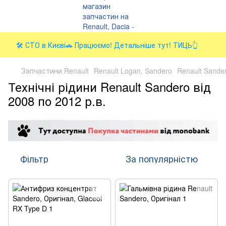
🛠️ СТО в Києві🚗 Працюємо! Детальніше тут! ТИЦЬ👆
Запчастини Renault
Renault Logan, Sandero
Renault Sander
Технічні рідини Renault Sandero від
2008 по 2012 р.в.
Фільтр
За популярністю