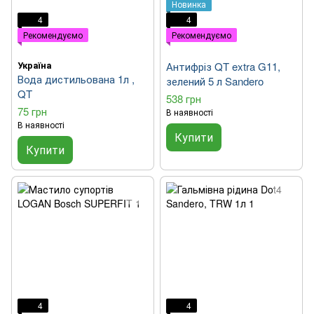
Новинка
4
4
Рекомендуємо
Рекомендуємо
Україна
Антифріз QT extra G11,
Вода дистильована 1л ,
зелений 5 л Sandero
QT
538 грн
75 грн
В наявності
В наявності
Купити
Купити
4
4