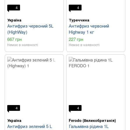
4
4
Україна
Туреччина
Антифриз червоний 5L
Антифриз червоний
(HighWay)
Highway 1 кг
667 грн
227 грн
Немає в наявності
Немає в наявності
4
4
Україна
Ferodo (Великобританія)
Антифриз зелений 5 L
Гальмівна рідина 1L