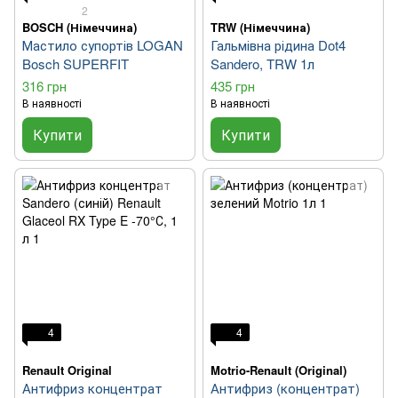
2
BOSCH (Німеччина)
TRW (Німеччина)
Мастило супортів LOGAN
Гальмівна рідина Dot4
Bosch SUPERFIT
Sandero, TRW 1л
316 грн
435 грн
В наявності
В наявності
Купити
Купити
4
4
Renault Original
Motrio-Renault (Original)
Антифриз концентрат
Антифриз (концентрат)