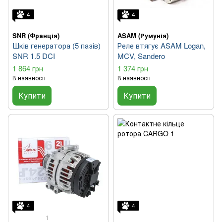
4
4
SNR (Франція)
ASAM (Румунія)
Шків генератора (5 пазів)
Реле втягує ASAM Logan,
SNR 1.5 DCI
MCV, Sandero
1 864 грн
1 374 грн
В наявності
В наявності
Купити
Купити
4
4
1