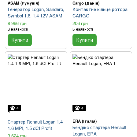
ASAM (Румунія)
Cargo (Данія)
Генератор Logan, Sandero,
Контактне кільце ротора
Symbol 1.6, 1.4 12V ASAM
CARGO
8 966 грн
206 грн
В наявності
В наявності
Купити
Купити
4
4
ERA (Італія)
Стартер Renault Logan 1.4
Бендікс стартера Renault
1.6 MPI, 1.5 dCI Profit
Logan, ERA
3 624 грн