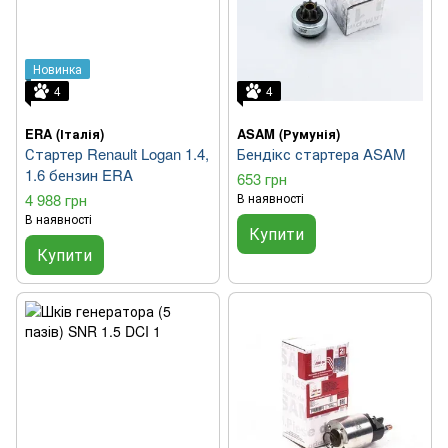
Новинка
4
4
ERA (Італія)
ASAM (Румунія)
Стартер Renault Logan 1.4,
Бендікс стартера ASAM
1.6 бензин ERA
653 грн
4 988 грн
В наявності
В наявності
Купити
Купити