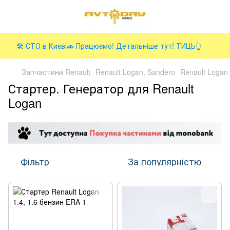
🛠️ СТО в Києві🚗 Працюємо! Детальніше тут! ТИЦЬ👆
Запчастини Renault
Renault Logan, Sandero
Renault Logan 
Стартер. Генератор для Renault
Logan
Фільтр
За популярністю