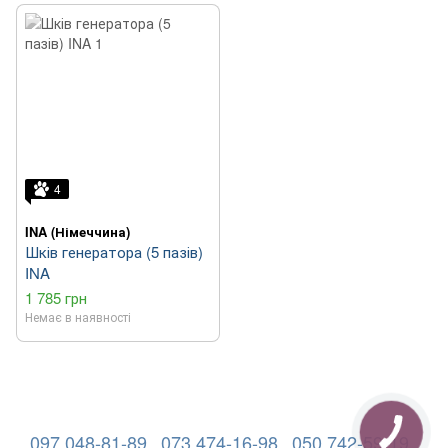
4
INA (Німеччина)
Шків генератора (5 пазів)
INA
1 785 грн
Немає в наявності
097 048-81-89
073 474-16-98
050 742-59-19