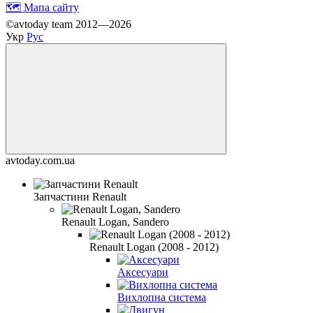
🗺️ Мапа сайту
©avtoday team 2012—2026
Укр
Рус
avtoday.com.ua
Запчастини Renault
Renault Logan, Sandero
Renault Logan (2008 - 2012)
Аксесуари
Вихлопна система