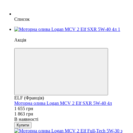
Список
−11%
Акція
4
ELF (Франція)
Моторна олива Logan MCV 2 Elf SXR 5W-40 4л
1 655 грн
1 863 грн
В наявності
Купити