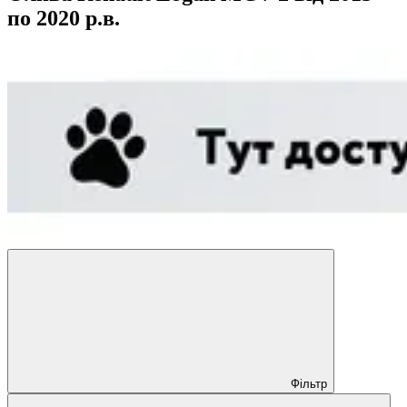
по 2020 р.в.
Фільтр