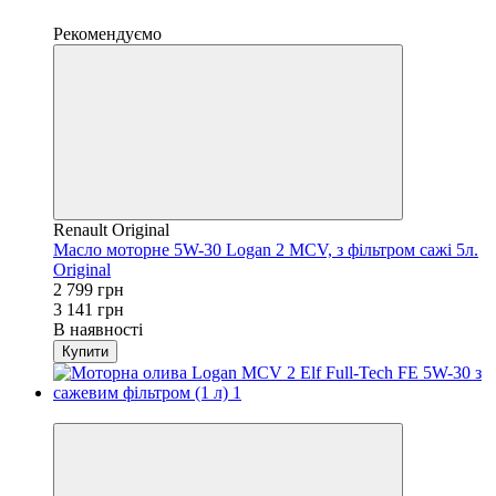
4
Рекомендуємо
Renault Original
Масло моторне 5W-30 Logan 2 MCV, з фільтром сажі 5л.
Original
2 799 грн
3 141 грн
В наявності
Купити
4