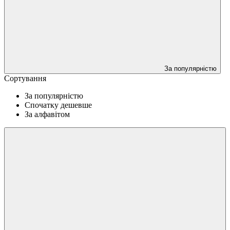
За популярністю
Сортування
За популярністю
Спочатку дешевше
За алфавітом