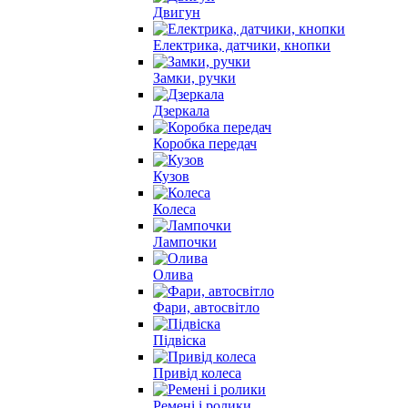
Двигун
Електрика, датчики, кнопки
Замки, ручки
Дзеркала
Коробка передач
Кузов
Колеса
Лампочки
Олива
Фари, автосвітло
Підвіска
Привід колеса
Ремені і ролики