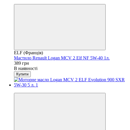
4
ELF (Франція)
Мастило Renault Logan MCV 2 Elf NF 5W-40 1л.
389 грн
В наявності
Купити
4