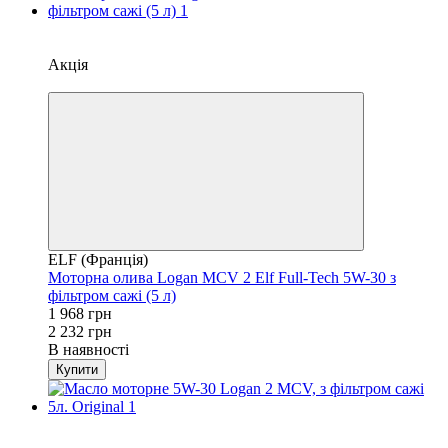
−12%
Відео
Акція
4
ELF (Франція)
Моторна олива Logan MCV 2 Elf Full-Tech 5W-30 з
фільтром сажі (5 л)
1 968 грн
2 232 грн
В наявності
Купити
−11%
Відео