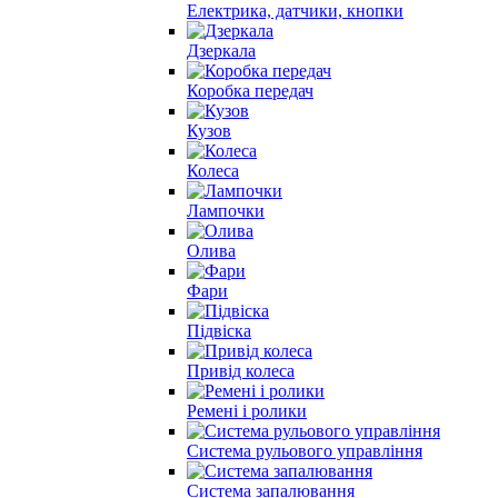
Електрика, датчики, кнопки
Дзеркала
Коробка передач
Кузов
Колеса
Лампочки
Олива
Фари
Підвіска
Привід колеса
Ремені і ролики
Система рульового управління
Система запалювання