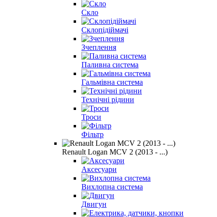
Скло
Склопідіймачі
Зчеплення
Паливна система
Гальмівна система
Технічні рідини
Троси
Фільтр
Renault Logan MCV 2 (2013 - ...)
Аксесуари
Вихлопна система
Двигун