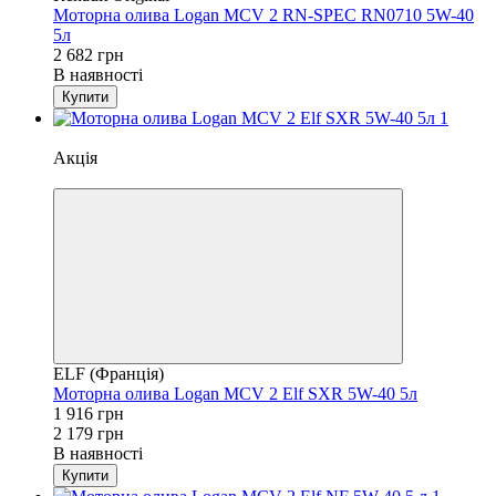
Моторна олива Logan MCV 2 RN-SPEC RN0710 5W-40
5л
2 682 грн
В наявності
Купити
−12%
Акція
4
ELF (Франція)
Моторна олива Logan MCV 2 Elf SXR 5W-40 5л
1 916 грн
2 179 грн
В наявності
Купити