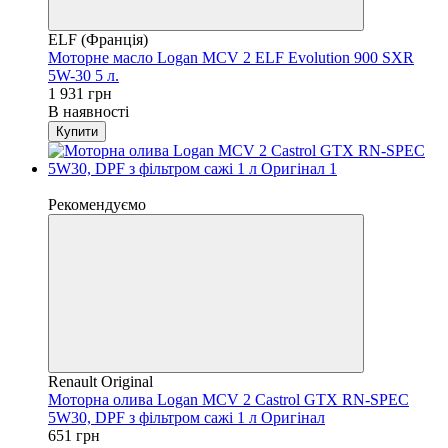
ELF (Франція)
Моторне масло Logan MCV 2 ELF Evolution 900 SXR
5W-30 5 л.
1 931 грн
В наявності
Купити
4
Рекомендуємо
Renault Original
Моторна олива Logan MCV 2 Castrol GTX RN-SPEC
5W30, DPF з фільтром сажі 1 л Оригінал
651 грн