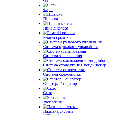
Олива
Фари
Підвіска
Привід колеса
Ремені і ролики
Система рульового управління
Система запалювання
Система охолодження, кондиціонер
Система склоочистки
Стартер. Генератор
Скло
Зчеплення
Паливна система