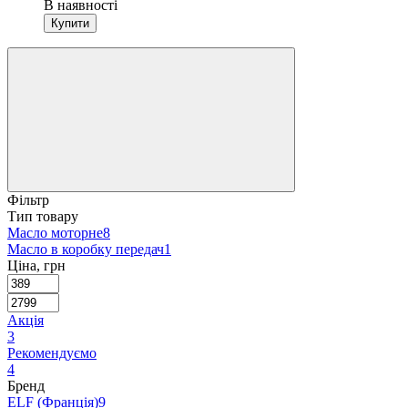
В наявності
Купити
Фільтр
Тип товару
Масло моторне
8
Масло в коробку передач
1
Ціна, грн
Акція
3
Рекомендуємо
4
Бренд
ELF (Франція)
9