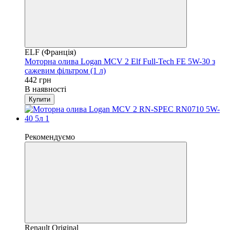
ELF (Франція)
Моторна олива Logan MCV 2 Elf Full-Tech FE 5W-30 з
сажевим фільтром (1 л)
442 грн
В наявності
Купити
4
Рекомендуємо
Renault Original