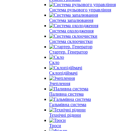
Система рульового управління
Система запалювання
Система охолодження
Система склоочистки
Стартер. Генератор
Скло
Склопідіймачі
Зчеплення
Паливна система
Гальмівна система
Технічні рідини
Троси