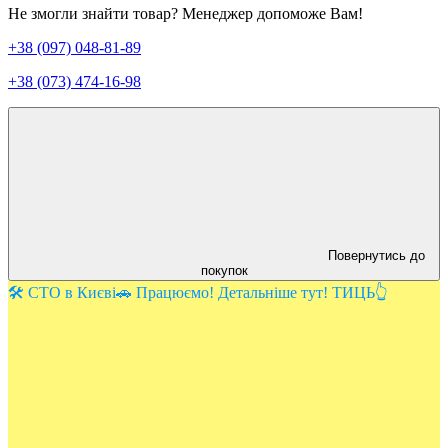
Не змогли знайти товар? Менеджер допоможе Вам!
+38 (097) 048-81-89
+38 (073) 474-16-98
Повернутись до
покупок
🛠️ СТО в Києві🚗 Працюємо! Детальніше тут! ТИЦЬ👆