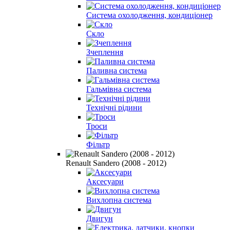
Система охолодження, кондиціонер
Скло
Зчеплення
Паливна система
Гальмівна система
Технічні рідини
Троси
Фільтр
Renault Sandero (2008 - 2012)
Аксесуари
Вихлопна система
Двигун