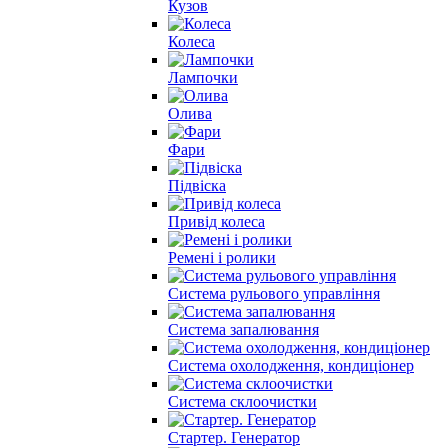
Кузов
Колеса
Лампочки
Олива
Фари
Підвіска
Привід колеса
Ремені і ролики
Система рульового управління
Система запалювання
Система охолодження, кондиціонер
Система склоочистки
Стартер. Генератор