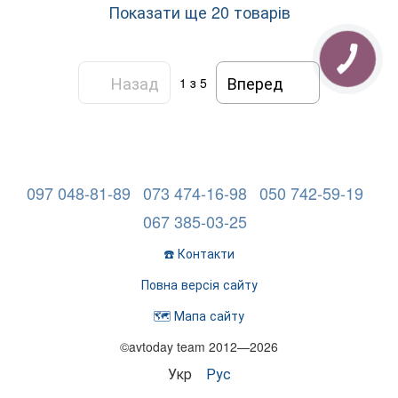
Показати ще 20 товарів
Назад
Вперед
1
з 5
097 048-81-89
073 474-16-98
050 742-59-19
067 385-03-25
☎️ Контакти
Повна версія сайту
🗺️ Мапа сайту
©avtoday team 2012—2026
Укр
Рус