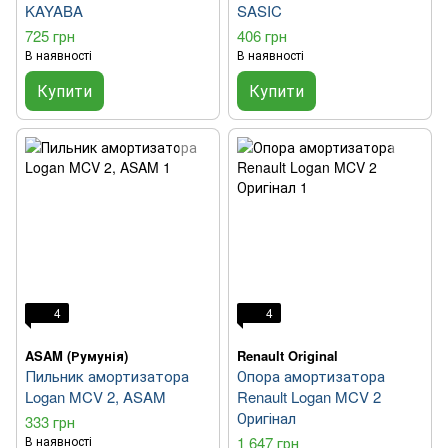
KAYABA
SASIC
725 грн
406 грн
В наявності
В наявності
Купити
Купити
4
4
ASAM (Румунія)
Renault Original
Пильник амортизатора
Опора амортизатора
Logan MCV 2, ASAM
Renault Logan MCV 2
Оригінал
333 грн
В наявності
1 647 грн