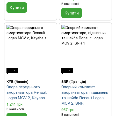
В наявності
Купити
Купити
4
4
KYB (Японія)
SNR (Франція)
Опора переднього
Опорний комплект
амортизатора Renault
амортизатора, підшипник
Logan MCV 2, Kayaba
та шайба Renault Logan
MCV 2, SNR
1 241 грн
В наявності
967 грн
В наявності