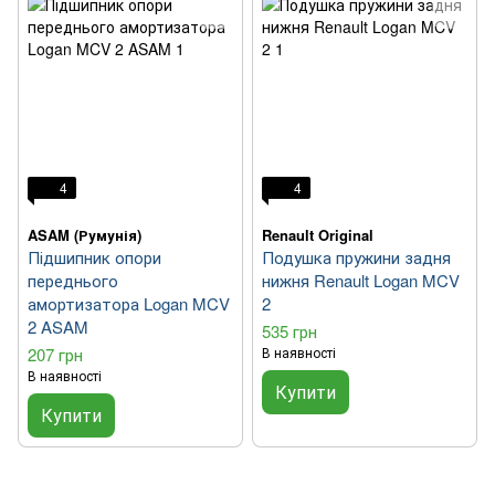
4
4
ASAM (Румунія)
Renault Original
Підшипник опори
Подушка пружини задня
переднього
нижня Renault Logan MCV
амортизатора Logan MCV
2
2 ASAM
535 грн
207 грн
В наявності
В наявності
Купити
Купити