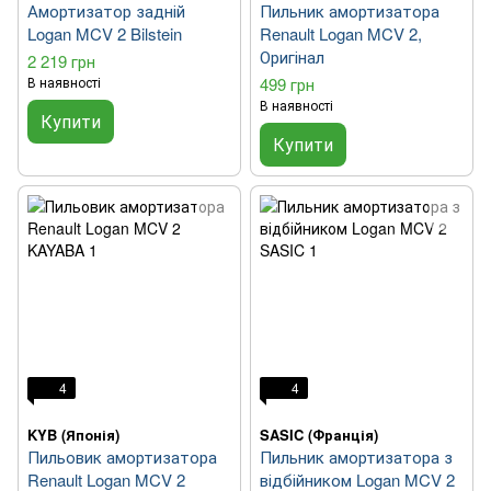
Амортизатор задній
Пильник амортизатора
Logan MCV 2 Bilstein
Renault Logan MCV 2,
Оригінал
2 219 грн
В наявності
499 грн
В наявності
Купити
Купити
4
4
KYB (Японія)
SASIC (Франція)
Пильовик амортизатора
Пильник амортизатора з
Renault Logan MCV 2
відбійником Logan MCV 2