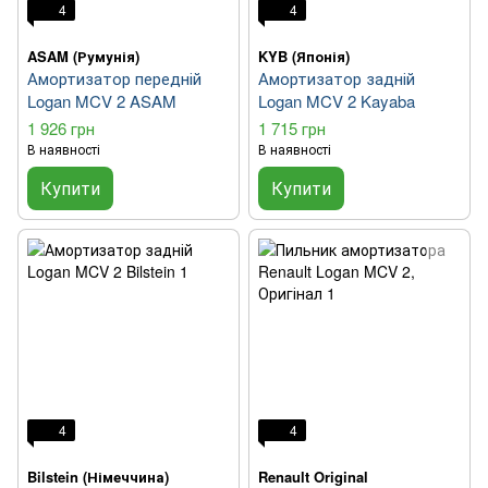
4
4
ASAM (Румунія)
KYB (Японія)
Амортизатор передній
Амортизатор задній
Logan MCV 2 ASAM
Logan MCV 2 Kayaba
1 926 грн
1 715 грн
В наявності
В наявності
Купити
Купити
4
4
Bilstein (Німеччина)
Renault Original