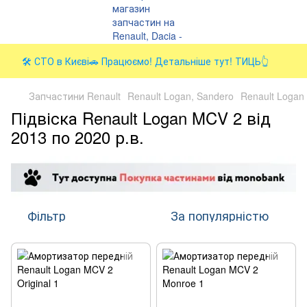
🛠️ СТО в Києві🚗 Працюємо! Детальніше тут! ТИЦЬ👆
Запчастини Renault
Renault Logan, Sandero
Renault Logan 
Підвіска Renault Logan MCV 2 від
2013 по 2020 р.в.
Фільтр
За популярністю