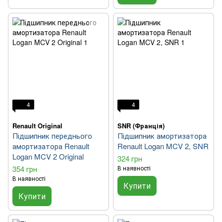
4
4
Renault Original
SNR (Франція)
Підшипник переднього
Підшипник амортизатора
амортизатора Renault
Renault Logan MCV 2, SNR
Logan MCV 2 Original
324 грн
354 грн
В наявності
В наявності
Купити
Купити