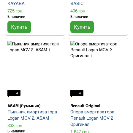
KAYABA
SASIC
725 грн
406 грн
В наличии
В наличии
Купить
Купить
4
4
ASAM (Румыния)
Renault Original
Пыльник амортизатора
Опора амортизатора
Logan MCV 2, ASAM
Renault Logan MCV 2
Оригинал
333 грн
В наличии
1 647 грн