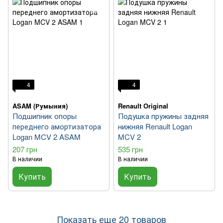
4
4
ASAM (Румыния)
Renault Original
Подшипник опоры
Подушка пружины задняя
переднего амортизатора
нижняя Renault Logan
Logan MCV 2 ASAM
MCV 2
207 грн
535 грн
В наличии
В наличии
Купить
Купить
Показать еще 20 товаров