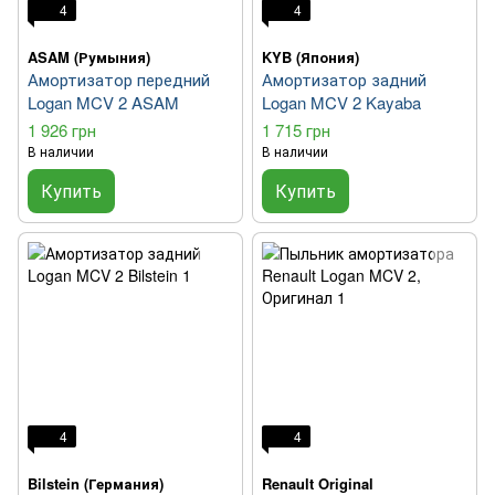
4
4
ASAM (Румыния)
KYB (Япония)
Амортизатор передний
Амортизатор задний
Logan MCV 2 ASAM
Logan MCV 2 Kayaba
1 926 грн
1 715 грн
В наличии
В наличии
Купить
Купить
4
4
Bilstein (Германия)
Renault Original