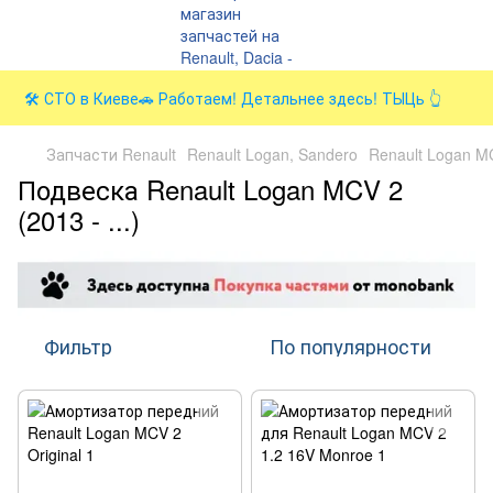
🛠️ СТО в Киеве🚗 Работаем! Детальнее здесь! ТЫЦь 👆
Запчасти Renault
Renault Logan, Sandero
Renault Logan MCV
Подвеска Renault Logan MCV 2
(2013 - ...)
Фильтр
По популярности