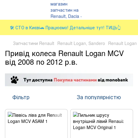
🛠️ СТО в Києві🚗 Працюємо! Детальніше тут! ТИЦЬ👆
Запчастини Renault
Renault Logan, Sandero
Renault Logan
Привід колеса Renault Logan MCV
від 2008 по 2012 р.в.
Фільтр
За популярністю