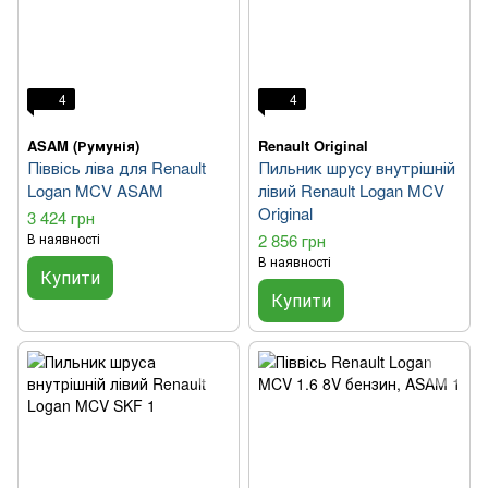
4
4
ASAM (Румунія)
Renault Original
Піввісь ліва для Renault
Пильник шрусу внутрішній
Logan MCV ASAM
лівий Renault Logan MCV
Original
3 424 грн
В наявності
2 856 грн
В наявності
Купити
Купити