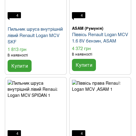
4
4
ASAM (Румунія)
Пильник шруса внутрішній
Піввісь Renault Logan MCV
лівий Renault Logan MCV
1.6 8V бензин, ASAM
SKF
4 372 грн
1 813 грн
В наявності
В наявності
Купити
Купити
4
4