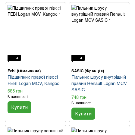
4
4
Febi (Німеччина)
SASIC (Франція)
Підшипник правої півосі
Пильник шрусу внутрішній
FEBI Logan MCV, Kangoo
правий Renault Logan MCV
SASIC
685 грн
В наявності
748 грн
В наявності
Купити
Купити