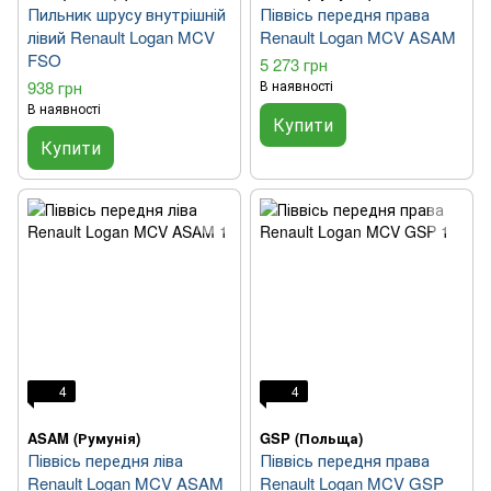
Пильник шрусу внутрішній
Піввісь передня права
лівий Renault Logan MCV
Renault Logan MCV ASAM
FSO
5 273 грн
938 грн
В наявності
В наявності
Купити
Купити
4
4
ASAM (Румунія)
GSP (Польща)
Піввісь передня ліва
Піввісь передня права
Renault Logan MCV ASAM
Renault Logan MCV GSP