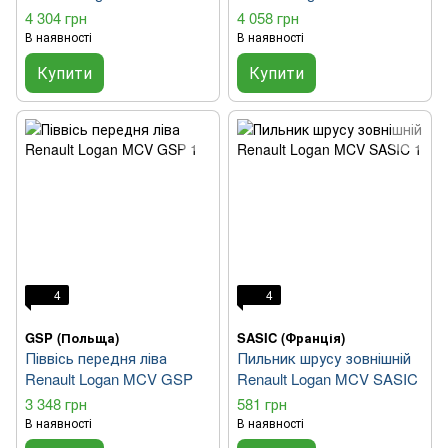
4 304 грн
4 058 грн
В наявності
В наявності
Купити
Купити
4
4
GSP (Польща)
SASIC (Франція)
Піввісь передня ліва
Пильник шрусу зовнішній
Renault Logan MCV GSP
Renault Logan MCV SASIC
3 348 грн
581 грн
В наявності
В наявності