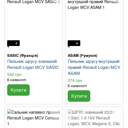
4
4
SASIC (Франція)
ASAM (Румунія)
Пильник шрусу зовнішній
Пильник шрусу внутрішній
Renault Logan MCV SASIC
правий Renault Logan MCV
ASAM
542 грн
В наявності
374 грн
В наявності
Купити
Купити