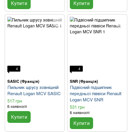
Купити
Купити
4
4
SASIC (Франція)
SNR (Франція)
Пильник шрусу зовнішній
Підвісний підшипник
Renault Logan MCV SASIC
передньої піввіси Renault
Logan MCV SNR
517 грн
В наявності
531 грн
В наявності
Купити
Купити