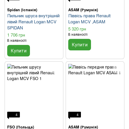
Spidan (Іспанія)
ASAM (Румунія)
Пильник шруса внутрішній
Піввісь права Renault
лівий Renault Logan MCV
Logan MCV ,ASAM
SPIDAN
5 320 грн
1 706 грн
В наявності
В наявності
Купити
Купити
4
4
FSO (Польща)
ASAM (Румунія)